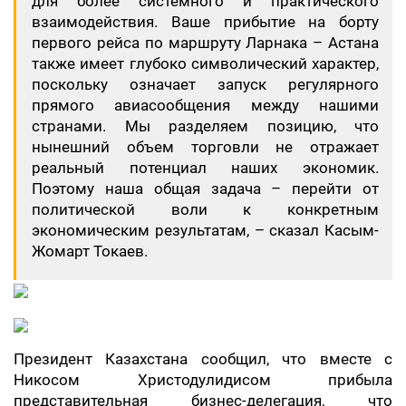
для более системного и практического
взаимодействия. Ваше прибытие на борту
первого рейса по маршруту Ларнака – Астана
также имеет глубоко символический характер,
поскольку означает запуск регулярного
прямого авиасообщения между нашими
странами. Мы разделяем позицию, что
нынешний объем торговли не отражает
реальный потенциал наших экономик.
Поэтому наша общая задача – перейти от
политической воли к конкретным
экономическим результатам, – сказал Касым-
Жомарт Токаев.
Президент Казахстана сообщил, что вместе с
Никосом Христодулидисом прибыла
представительная бизнес-делегация, что