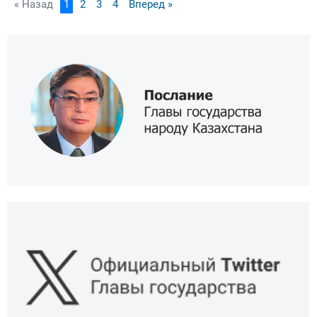
« Назад
1
2
3
4
Вперед »