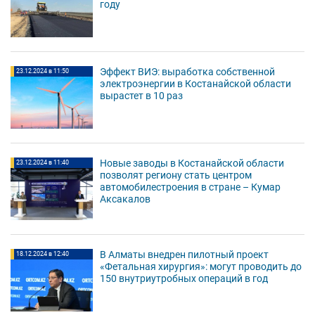
году
Эффект ВИЭ: выработка собственной
23.12.2024 в 11:50
электроэнергии в Костанайской области
вырастет в 10 раз
Новые заводы в Костанайской области
23.12.2024 в 11:40
позволят региону стать центром
автомобилестроения в стране – Кумар
Аксакалов
В Алматы внедрен пилотный проект
18.12.2024 в 12:40
«Фетальная хирургия»: могут проводить до
150 внутриутробных операций в год