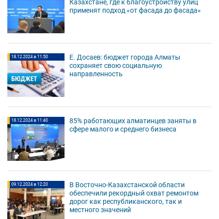
Казахстане, где к благоустройству улиц
применят подход «от фасада до фасада»
Е. Досаев: бюджет города Алматы
18.12.2024 в 11:50
сохраняет свою социальную
направленность
85% работающих алматинцев заняты в
18.12.2024 в 11:40
сфере малого и среднего бизнеса
В Восточно-Казахстанской области
09.12.2024 в 12:20
обеспечили рекордный охват ремонтом
дорог как республиканского, так и
местного значений