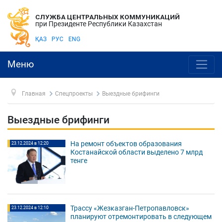
СЛУЖБА ЦЕНТРАЛЬНЫХ КОММУНИКАЦИЙ
при Президенте Республики Казахстан
ҚАЗ
РУС
ENG
Меню
Главная
Спецпроекты
Выездные брифинги
Выездные брифинги
На ремонт объектов образования
23.12.2024 в 12:20
Костанайской области выделено 7 млрд
тенге
Трассу «Жезказган-Петропавловск»
23.12.2024 в 12:10
планируют отремонтировать в следующем