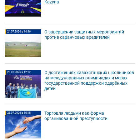
Kazyna
О завершении защитных мероприятий
24.07.2026 в 16:46
против саранчовых вредителей
О достижениях казахстанских школьников
23.07.2026 в 12:12
на международных олимпиадах и мерах
государственной поддержки одарённых
детей
Торговля людьми как форма
23.07.2026 в 10:18
организованной преступности