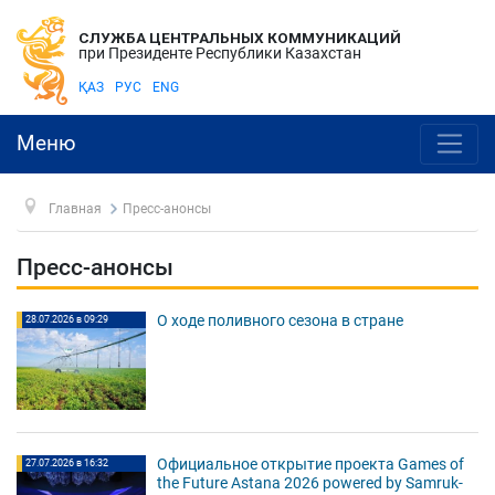
СЛУЖБА ЦЕНТРАЛЬНЫХ КОММУНИКАЦИЙ
при Президенте Республики Казахстан
ҚАЗ
РУС
ENG
Меню
Главная
Пресс-анонсы
Пресс-анонсы
О ходе поливного сезона в стране
28.07.2026 в 09:29
Официальное открытие проекта Games of
27.07.2026 в 16:32
the Future Astana 2026 powered by Samruk-