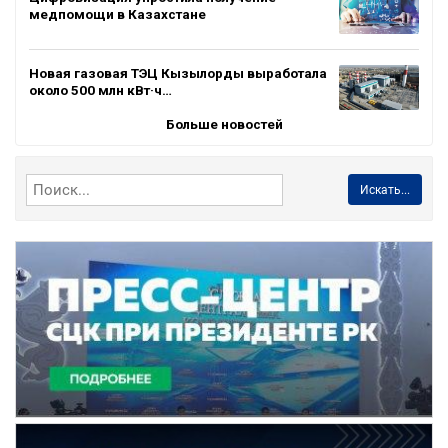
медпомощи в Казахстане
Новая газовая ТЭЦ Кызылорды выработала
около 500 млн кВт·ч…
Больше новостей
Искать...