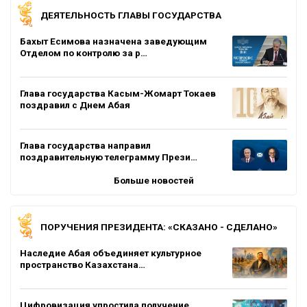
ДЕЯТЕЛЬНОСТЬ ГЛАВЫ ГОСУДАРСТВА
Бахыт Есимова назначена заведующим
Отделом по контролю за р…
Глава государства Касым-Жомарт Токаев
поздравил с Днем Абая
Глава государства направил
поздравительную телеграмму Прези…
Больше новостей
ПОРУЧЕНИЯ ПРЕЗИДЕНТА: «СКАЗАНО - СДЕЛАНО»
Наследие Абая объединяет культурное
пространство Казахстана…
Цифровизация упростила получение