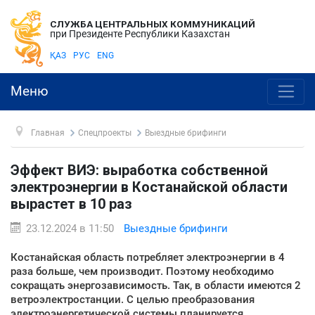
СЛУЖБА ЦЕНТРАЛЬНЫХ КОММУНИКАЦИЙ
при Президенте Республики Казахстан
ҚАЗ
РУС
ENG
Меню
Главная
Спецпроекты
Выездные брифинги
Эффект ВИЭ: выработка собственной
электроэнергии в Костанайской области
вырастет в 10 раз
23.12.2024 в 11:50
Выездные брифинги
Костанайская область потребляет электроэнергии в 4
раза больше, чем производит. Поэтому необходимо
сокращать энергозависимость. Так, в области имеются 2
ветроэлектростанции. С целью преобразования
электроэнергетической системы планируется