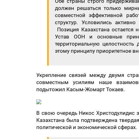
Обе страны строго придержива
должен решаться только мирн
совместной эффективной рабо
структур. Условились активно
Позиция Казахстана остается 
Устав ООН и основные принц
территориальную целостность д
этому принципу приоритетное в
Укрепление связей между двумя стра
совместным усилиям наше взаимовы
подытожил Касым-Жомарт Токаев.
​В свою очередь Никос Христодулидис 
Казахстана была подтверждена тверда
политической и экономической сферах.