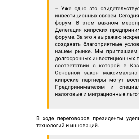
​– Уже одно это свидетельств
инвестиционных связей. Сегодня
форум. В этом важном меропр
Делегация кипрских предприни
форуме. За это я выражаю искре
создавать благоприятные усло
нашем рынке. Мы приглашаем 
долгосрочных инвестиционных п
соответствии с которой в Каз
Основной закон максимально
кипрские партнеры могут воспо
Предпринимателям и специал
налоговые и миграционные льгот
В ходе переговоров президенты удел
технологий и инноваций.