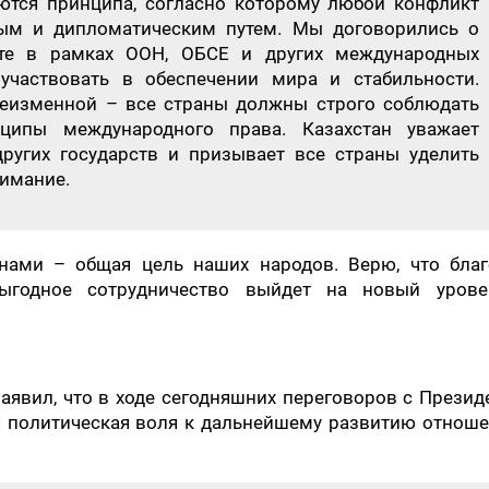
ются принципа, согласно которому любой конфликт
ым и дипломатическим путем. Мы договорились о
те в рамках ООН, ОБСЕ и других международных
 участвовать в обеспечении мира и стабильности.
неизменной – все страны должны строго соблюдать
ипы международного права. Казахстан уважает
ругих государств и призывает все страны уделить
нимание.
нами – общая цель наших народов. Верю, что благ
годное сотрудничество выйдет на новый урове
заявил, что в ходе сегодняшних переговоров с Прези
я политическая воля к дальнейшему развитию отноше