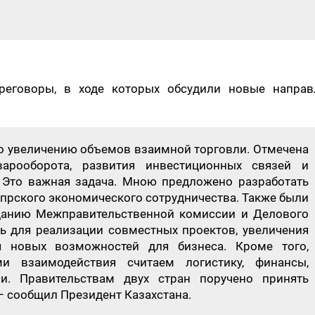
реговоры, в ходе которых обсудили новые направ
но увеличению объемов взаимной торговли. Отмечена
варооборота, развития инвестиционных связей и
 Это важная задача. Мною предложено разработать
прского экономического сотрудничества. Также были
данию Межправительственной комиссии и Делового
ть для реализации совместных проектов, увеличения
 новых возможностей для бизнеса. Кроме того,
и взаимодействия считаем логистику, финансы,
и. Правительствам двух стран поручено принять
 – сообщил Президент Казахстана.