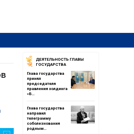
ДЕЯТЕЛЬНОСТЬ ГЛАВЫ
ГОСУДАРСТВА
ов
Глава государства
принял
председателя
правления холдинга
«Б…
Глава государства
й
направил
телеграмму
соболезнования
родным…