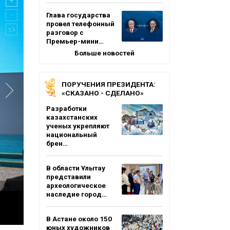
Глава государства
провел телефонный
разговор с
Премьер-мини…
Больше новостей
ПОРУЧЕНИЯ ПРЕЗИДЕНТА:
«СКАЗАНО - СДЕЛАНО»
Разработки
казахстанских
ученых укрепляют
национальный
брен…
В области Ұлытау
представили
археологическое
наследие город…
В Астане около 150
юных художников