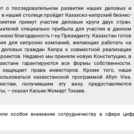
ует о последовательном развитии наших деловых и
 в нашей столице пройдет Казахско-кипрский бизнес-
иятии примут участие деловые круги двух стран.
мателей специально прибыла для участия в данном
ннюю благодарность г-ну Президенту. Казахстан готов
вия для кипрских компаний, желающих работать на
деловых граждан Кипра к совместной реализации
роектов. Недавно мы приняли новую Конституцию, в
ахстане гарантируются все формы собственности.
 защищает права инвесторов. Кроме того, наши
льзоваться казахстанской программой Altyn Visa.
истам, получившим эту визу, предоставляются
ы, – сказал Касым-Жомарт Токаев.
или особое внимание сотрудничеству в сфере циф