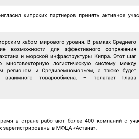
ригласил кипрских партнеров принять активное учас
 морским хабом мирового уровня. В рамках Среднего
шие возможности для эффективного сопряжения
ахстана и морской инфраструктуры Кипра. Этот шаг
ю многовекторную логистическую систему между
им регионом и Средиземноморьем, а также будет
ю взаимного товарообмена, – полагает Глава
время в стране работают более 400 компаний с уча
ых зарегистрированы в МФЦА «Астана».