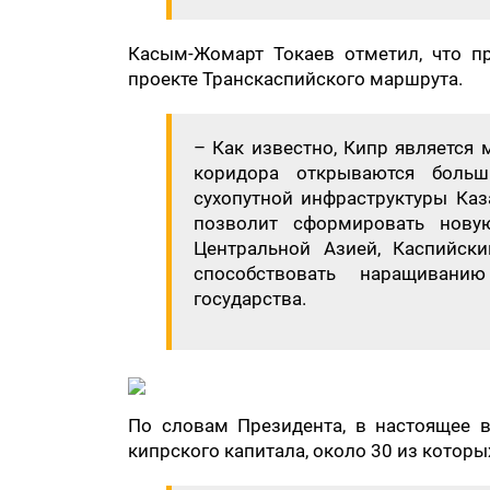
​Касым-Жомарт Токаев отметил, что п
проекте Транскаспийского маршрута.
​– Как известно, Кипр является
коридора открываются боль
сухопутной инфраструктуры Каз
позволит сформировать нову
Центральной Азией, Каспийск
способствовать наращивани
государства.
​По словам Президента, в настоящее 
кипрского капитала, около 30 из котор