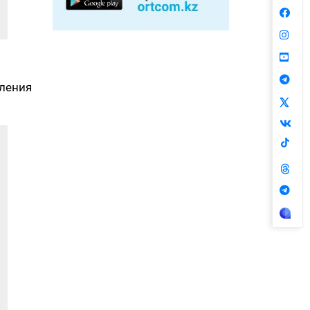
ления