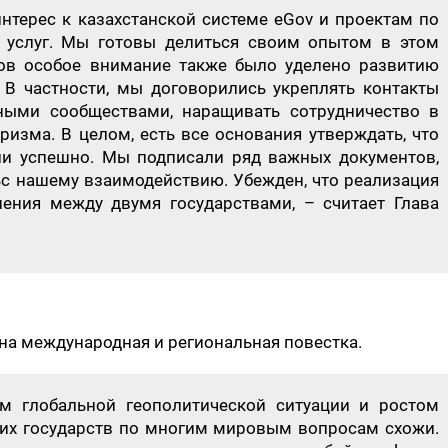
интерес к казахстанской системе eGov и проектам по
 услуг. Мы готовы делиться своим опытом в этом
ров особое внимание также было уделено развитию
. В частности, мы договорились укреплять контакты
ными сообществами, наращивать сотрудничество в
уризма. В целом, есть все основания утверждать, что
и успешно. Мы подписали ряд важных документов,
с нашему взаимодействию. Убежден, что реализация
ения между двумя государствами, – считает Глава
ена международная и региональная повестка.
м глобальной геополитической ситуации и ростом
их государств по многим мировым вопросам схожи.