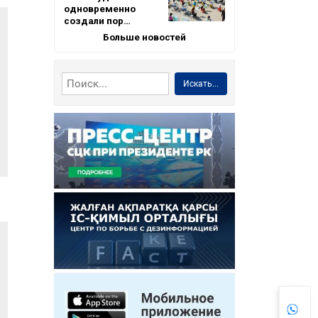
одновременно
создали пор…
Больше новостей
Искать...