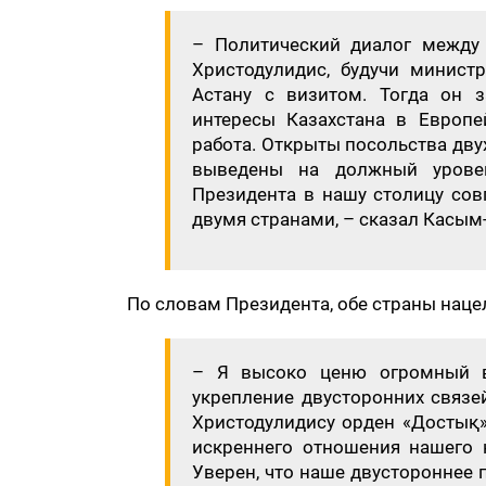
​– Политический диалог между
Христодулидис, будучи минист
Астану с визитом. Тогда он 
интересы Казахстана в Европ
работа. Открыты посольства дву
выведены на должный уровен
Президента в нашу столицу сов
двумя странами, – сказал Касым
По словам Президента, обе страны нац
– Я высоко ценю огромный в
укрепление двусторонних связей
Христодулидису орден «Достық» 
искреннего отношения нашего 
Уверен, что наше двустороннее 