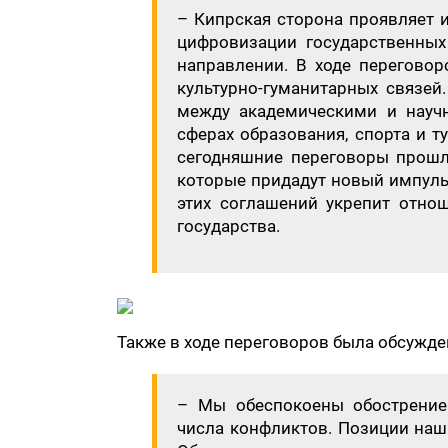
– ​Кипрская сторона проявляет 
цифровизации государственных
направлении. В ходе перегово
культурно-гуманитарных связей
между академическими и науч
сферах образования, спорта и т
сегодняшние переговоры прошл
которые придадут новый импуль
этих соглашений укрепит отнош
государства.
​Также в ходе переговоров была обсужд
– Мы обеспокоены обострение
числа конфликтов. Позиции наш