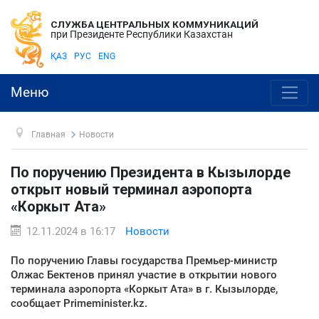
СЛУЖБА ЦЕНТРАЛЬНЫХ КОММУНИКАЦИЙ
при Президенте Республики Казахстан
ҚАЗ
РУС
ENG
Меню
Главная
Новости
По поручению Президента в Кызылорде
открыт новый терминал аэропорта
«Коркыт Ата»
12.11.2024 в 16:17
Новости
По поручению Главы государства Премьер-министр
Олжас Бектенов принял участие в открытии нового
терминала аэропорта «Коркыт Ата» в г. Кызылорде,
сообщает Primeminister.kz.