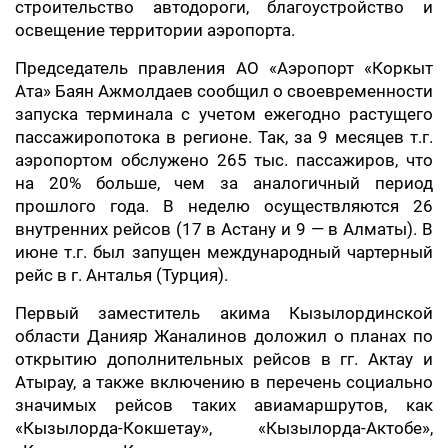
строительство автодороги, благоустройство и
освещение территории аэропорта.
Председатель правления АО «Аэропорт «Коркыт
Ата» Баян Ажмолдаев сообщил о своевременности
запуска терминала с учетом ежегодно растущего
пассажиропотока в регионе. Так, за 9 месяцев т.г.
аэропортом обслужено 265 тыс. пассажиров, что
на 20% больше, чем за аналогичный период
прошлого года. В неделю осуществляются 26
внутренних рейсов (17 в Астану и 9 — в Алматы). В
июне т.г. был запущен международный чартерный
рейс в г. Анталья (Турция).
Первый заместитель акима Кызылординской
области Данияр Жаналинов доложил о планах по
открытию дополнительных рейсов в гг. Актау и
Атырау, а также включению в перечень социально
значимых рейсов таких авиамаршрутов, как
«Кызылорда-Кокшетау», «Кызылорда-Актобе»,