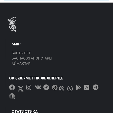
МӘЗІР
БАСТЫ БЕТ
БАСПАСӨЗ АНОНСТАРЫ
АЙМАҚТАР
ОКҚ ӘЛЕУМЕТТІК ЖЕЛІЛЕРДЕ
СТАТИСТИКА