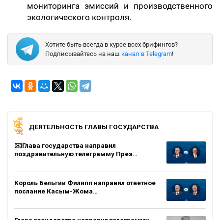
мониторинга эмиссий и производственного
экологического контроля.
Хотите быть всегда в курсе всех брифингов?
Подписывайтесь на наш
канал в Telegram
!
ДЕЯТЕЛЬНОСТЬ ГЛАВЫ ГОСУДАРСТВА
✉️Глава государства направил
поздравительную телеграмму През…
Король Бельгии Филипп направил ответное
послание Касым-Жома…
Глава государства направил телеграмму