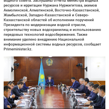
Водного совета. Заслушаны отчеты министра водных
ресурсов и ирригации Нуржана Нуржигитова, акимов
Акмолинской, Алматинской, Восточно-Казахстанской,
Жамбылской, Западно-Казахстанской и Северо-
Казахстанской областей об исполнении поручений
Президента по модернизации водной отрасли,
строительству новых водохранилищ и использованию
передовых технологий водосбережения. Также
внимание уделено внедрению Национальной
информационной системы водных ресурсов, сообщает
Primeminister.kz.