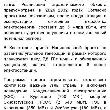
тенге. Реализация стратегического объекта
предусмотрена в 2026–2032 годах. Согласно
проектным показателям, после ввода станции в
эксплуатацию ежегодная выработка
электроэнергии составит до 5 млрд кВт·ч, что
позволит существенно увеличить промышленный
потенциал региона.
В Казахстане принят Национальный проект по
развитию угольной генерации, в рамках которого
планируется ввод 7,8 ГВт новых и обновленных
мощностей, включая строительство 8 новых
электростанций.
Программа нового строительства охватывает
критически важные узлы страны и включает
возведение Конденсационной электростанции
(КЭС) в Курчатове (700 МВт), мощной
Экибастузской ГРЭС-3 (2 640 МВт), ТЭС в
Караганде (350 МВт) и Экибастузе (180 МВт), а