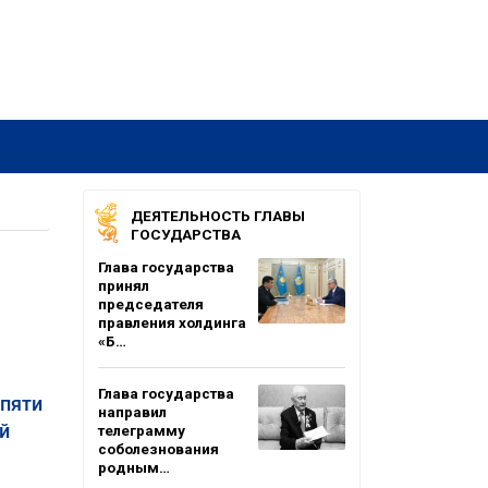
ДЕЯТЕЛЬНОСТЬ ГЛАВЫ
ГОСУДАРСТВА
Глава государства
принял
председателя
правления холдинга
«Б…
Глава государства
 пяти
направил
й
телеграмму
соболезнования
родным…
.