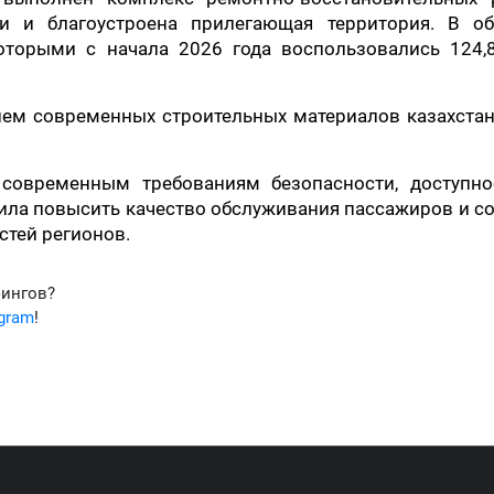
 и благоустроена прилегающая территория. В об
оторыми с начала 2026 года воспользовались 124,8
ем современных строительных материалов казахстан
современным требованиям безопасности, доступно
ила повысить качество обслуживания пассажиров и с
стей регионов.
фингов?
egram
!