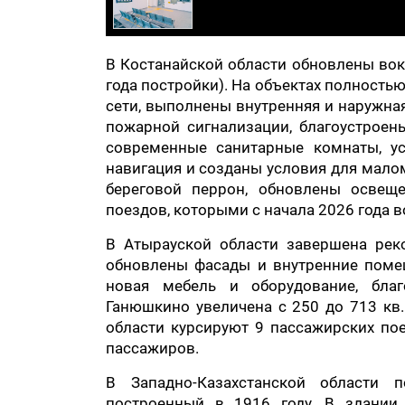
В Костанайской области обновлены вок
года постройки). На объектах полност
сети, выполнены внутренняя и наружна
пожарной сигнализации, благоустрое
современные санитарные комнаты, ус
навигация и созданы условия для мало
береговой перрон, обновлены освеще
поездов, которыми с начала 2026 года в
В Атырауской области завершена рек
обновлены фасады и внутренние поме
новая мебель и оборудование, бла
Ганюшкино увеличена с 250 до 713 кв.
области курсируют 9 пассажирских пое
пассажиров.
В Западно-Казахстанской области 
построенный в 1916 году. В здании 