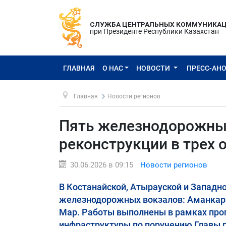
СЛУЖБА ЦЕНТРАЛЬНЫХ КОММУНИКА
при Президенте Республики Казахстан
ГЛАВНАЯ
О НАС
НОВОСТИ
ПРЕСС-АН
Главная
Новости регионов
Пять железнодорожных
реконструкции в трех 
30.06.2026 в 09:15
Новости регионов
В Костанайской, Атырауской и Западн
железнодорожных вокзалов: Аманкара
Мар. Работы выполнены в рамках пр
инфраструктуры по поручению Главы г