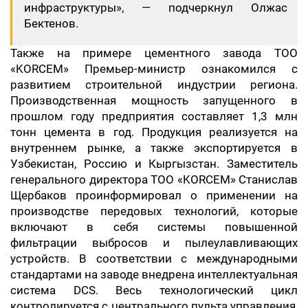
инфраструктуры», — подчеркнул Олжас
Бектенов.
Также на примере цементного завода ТОО
«KORCEM» Премьер-министр ознакомился с
развитием строительной индустрии региона.
Производственная мощность запущенного в
прошлом году предприятия составляет 1,3 млн
тонн цемента в год. Продукция реализуется на
внутреннем рынке, а также экспортируется в
Узбекистан, Россию и Кыргызстан. Заместитель
генерального директора ТОО «KORCEM» Станислав
Щербаков проинформировал о применении на
производстве передовых технологий, которые
включают в себя системы повышенной
фильтрации выбросов и пылеулавливающих
устройств. В соответствии с международными
стандартами на заводе внедрена интеллектуальная
система DCS. Весь технологический цикл
контролируется с центрального пульта управления,