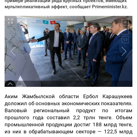
примере реализации ряда крупных проектов, имеющих
мультипликативный эффект, сообщает Primeminister.kz.
Аким Жамбылской области Ербол Карашукеев
доложил об основных экономических показателях.
Валовый региональный продукт по итогам
прошлого года составил 2,2 трлн тенге. Объем
промышленной продукции достиг 188 млрд тенге,
из них в обрабатывающем секторе — 122,5 млрд