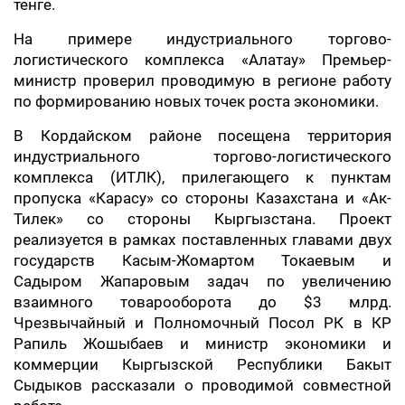
тенге.
На примере индустриального торгово-
логистического комплекса «Алатау» Премьер-
министр проверил проводимую в регионе работу
по формированию новых точек роста экономики.
В Кордайском районе посещена территория
индустриального торгово-логистического
комплекса (ИТЛК), прилегающего к пунктам
пропуска «Карасу» со стороны Казахстана и «Ак-
Тилек» со стороны Кыргызстана. Проект
реализуется в рамках поставленных главами двух
государств Касым-Жомартом Токаевым и
Садыром Жапаровым задач по увеличению
взаимного товарооборота до $3 млрд.
Чрезвычайный и Полномочный Посол РК в КР
Рапиль Жошыбаев и министр экономики и
коммерции Кыргызской Республики Бакыт
Сыдыков рассказали о проводимой совместной