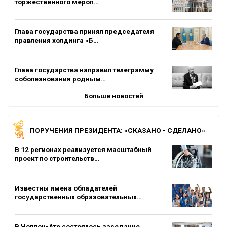
торжественного мероп…
Глава государства принял председателя
правления холдинга «Б…
Глава государства направил телеграмму
соболезнования родным…
Больше новостей
ПОРУЧЕНИЯ ПРЕЗИДЕНТА: «СКАЗАНО - СДЕЛАНО»
В 12 регионах реализуется масштабный
проект по строительств…
Известны имена обладателей
государственных образовательных…
В Чолпон-Ате состоялось заседание