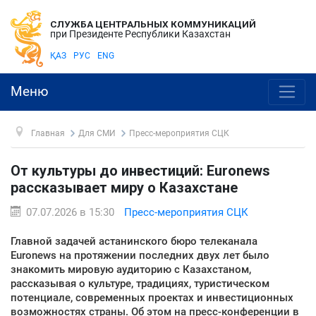
СЛУЖБА ЦЕНТРАЛЬНЫХ КОММУНИКАЦИЙ
при Президенте Республики Казахстан
ҚАЗ
РУС
ENG
Меню
Главная
Для СМИ
Пресс-мероприятия СЦК
От культуры до инвестиций: Euronews
рассказывает миру о Казахстане
07.07.2026 в 15:30
Пресс-мероприятия СЦК
Главной задачей астанинского бюро телеканала
Euronews на протяжении последних двух лет было
знакомить мировую аудиторию с Казахстаном,
рассказывая о культуре, традициях, туристическом
потенциале, современных проектах и инвестиционных
возможностях страны. Об этом на пресс-конференции в