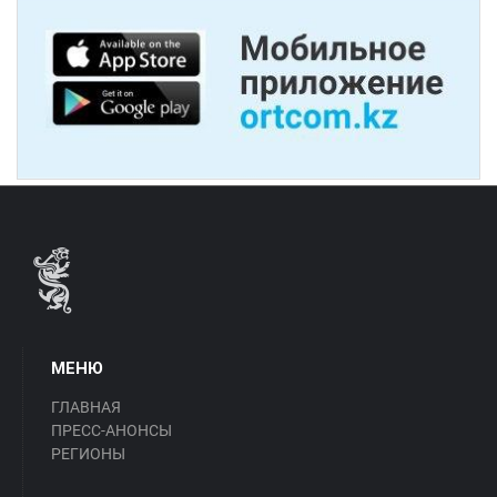
МЕНЮ
ГЛАВНАЯ
ПРЕСС-АНОНСЫ
РЕГИОНЫ