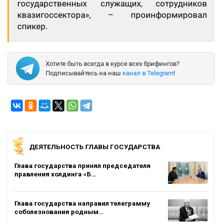
государственных служащих, сотрудников
квазигоссектора», – проинформировал
спикер.
Хотите быть всегда в курсе всех брифингов?
Подписывайтесь на наш
канал в Telegram
!
ДЕЯТЕЛЬНОСТЬ ГЛАВЫ ГОСУДАРСТВА
Глава государства принял председателя
правления холдинга «Б…
Глава государства направил телеграмму
соболезнования родным…