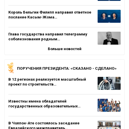
Король Бельгии Филипп направил ответное
послание Касым-Жома…
Глава государства направил телеграмму
соболезнования родным…
Больше новостей
ПОРУЧЕНИЯ ПРЕЗИДЕНТА: «СКАЗАНО - СДЕЛАНО»
В 12 регионах реализуется масштабный
проект по строительств…
Известны имена обладателей
государственных образовательных…
В Чолпон-Ате состоялось заседание
Евразийского межправитель…