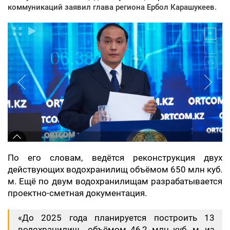
коммуникаций заявил глава региона Ербол Карашукеев.
По его словам, ведётся реконструкция двух
действующих водохранилищ объёмом 650 млн куб.
м. Ещё по двум водохранилищам разрабатывается
проектно-сметная документация.
«До 2025 года планируется построить 13
водохранилищ объёмом 46,2 млн куб. м, из