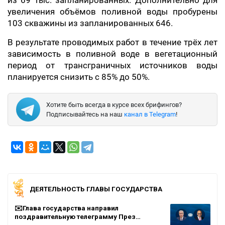
из 69 тыс. запланированных. Дополнительно для
увеличения объёмов поливной воды пробурены
103 скважины из запланированных 646.
В результате проводимых работ в течение трёх лет
зависимость в поливной воде в вегетационный
период от трансграничных источников воды
планируется снизить с 85% до 50%.
Хотите быть всегда в курсе всех брифингов?
Подписывайтесь на наш
канал в Telegram
!
ДЕЯТЕЛЬНОСТЬ ГЛАВЫ ГОСУДАРСТВА
✉️Глава государства направил
поздравительную телеграмму През…