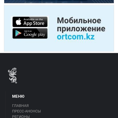
МЕНЮ
ГЛАВНАЯ
ПРЕСС-АНОНСЫ
РЕГИОНЫ