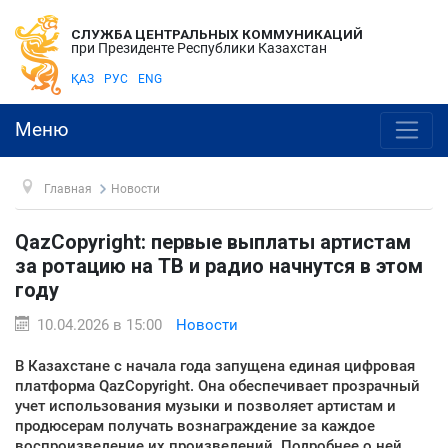
СЛУЖБА ЦЕНТРАЛЬНЫХ КОММУНИКАЦИЙ
при Президенте Республики Казахстан
ҚАЗ
РУС
ENG
Меню
Главная
Новости
QazCopyright: первые выплаты артистам
за ротацию на ТВ и радио начнутся в этом
году
10.04.2026 в 15:00
Новости
В Казахстане с начала года запущена единая цифровая
платформа QazCopyright. Она обеспечивает прозрачный
учет использования музыки и позволяет артистам и
продюсерам получать вознаграждение за каждое
воспроизведение их произведений. Подробнее о ней