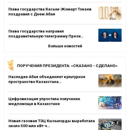
Глава государства Касым-Жомарт Токаев
поздравил с Днем Абая
Глава государства направил
поздравительную телеграмму Прези…
Больше новостей
ПОРУЧЕНИЯ ПРЕЗИДЕНТА: «СКАЗАНО - СДЕЛАНО»
Наследие Абая объединяет культурное
пространство Казахстана…
Цифровизация упростила получение
медпомощи в Казахстане
Новая газовая ТЭЦ Кызылорды выработала
около 500 млн кВт·ч…