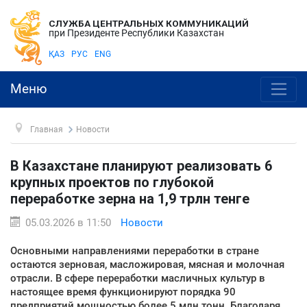
СЛУЖБА ЦЕНТРАЛЬНЫХ КОММУНИКАЦИЙ
при Президенте Республики Казахстан
ҚАЗ
РУС
ENG
Меню
Главная
Новости
В Казахстане планируют реализовать 6
крупных проектов по глубокой
переработке зерна на 1,9 трлн тенге
05.03.2026 в 11:50
Новости
Основными направлениями переработки в стране
остаются зерновая, масложировая, мясная и молочная
отрасли. В сфере переработки масличных культур в
настоящее время функционируют порядка 90
предприятий мощностью более 5 млн тонн. Благодаря