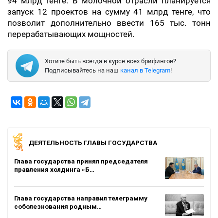
94 млрд тенге. В молочной отрасли планируется
запуск 12 проектов на сумму 41 млрд тенге, что
позволит дополнительно ввести 165 тыс. тонн
перерабатывающих мощностей.
Хотите быть всегда в курсе всех брифингов?
Подписывайтесь на наш
канал в Telegram
!
ДЕЯТЕЛЬНОСТЬ ГЛАВЫ ГОСУДАРСТВА
Глава государства принял председателя
правления холдинга «Б…
Глава государства направил телеграмму
соболезнования родным…