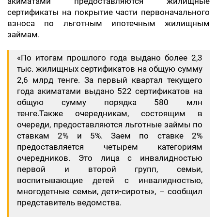
акиматами предоставляются жилищные
сертификаты на покрытие части первоначального
взноса по льготным ипотечным жилищным
займам.
«По итогам прошлого года выдано более 2,3
тыс. жилищных сертификатов на общую сумму
2,6 млрд тенге. За первый квартал текущего
года акиматами выдано 522 сертификатов на
общую сумму порядка 580 млн
тенге.Также очередникам, состоящим в
очереди, предоставляются льготные займы по
ставкам 2% и 5%. Заем по ставке 2%
предоставляется четырем категориям
очередников. Это лица с инвалидностью
первой и второй групп, семьи,
воспитывающие детей с инвалидностью,
многодетные семьи, дети-сироты», – сообщил
представитель ведомства.