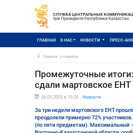
СЛУЖБА ЦЕНТРАЛЬНЫХ КОММУНИКА
при Президенте Республики Казахстан
ГЛАВНАЯ
О НАС
НОВОСТИ
ПРЕСС-АН
Главная
Новости
Промежуточные итоги:
сдали мартовское ЕНТ
26.03.2025 в 15:26
Новости
За три недели мартовского ЕНТ прошл
преодолели примерно 72% участников.
(по пяти предметам). Максимальный – 
Восточно-Казахстанской области, соо