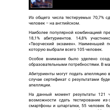
Из общего числа тестируемых 70,7% сд
человек – на английском.
Наиболее популярной комбинацией пре
18,1% абитуриентов. 14,8% участни
«Творческий экзамен». Наименьшей п
которую выбрали всего 105 человек.
Особое внимание было уделено соз
образовательными потребностями. В ма
Абитуриенты могут подать апелляцию в
случае сертификат с результатами буд
апелляции.
На данный момент результаты 121 ч
возможности сдать тестирование из-
смартфоны и шпаргалки, 55 человек б