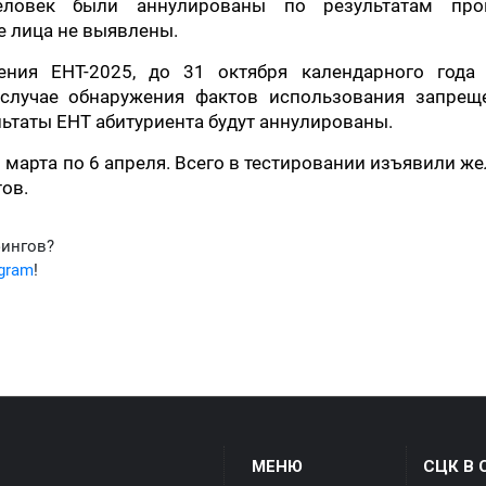
еловек были аннулированы по результатам про
е лица не выявлены.
ения ЕНТ-2025, до 31 октября календарного года 
 случае обнаружения фактов использования запрещ
ьтаты ЕНТ абитуриента будут аннулированы.
 марта по 6 апреля. Всего в тестировании изъявили ж
ов.
фингов?
egram
!
МЕНЮ
СЦК В 