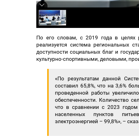
По его словам, с 2019 года в целях
реализуется система региональных ст
доступности социальных благ и госуда
культурно-спортивными, деловыми, пр
«По результатам данной Сист
составил 65,8%, что на 3,6% бо
проведенной работы увеличил
обеспеченности. Количество се
что в сравнении с 2023 годом 
населенных пунктов питье
электроэнергией – 99,8%», – сказ