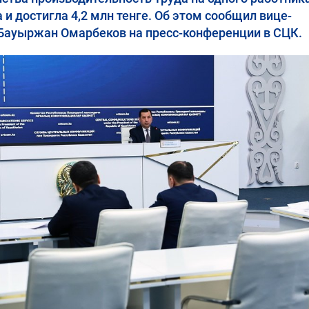
 и достигла 4,2 млн тенге. Об этом сообщил вице-
Бауыржан Омарбеков на пресс-конференции в СЦК.