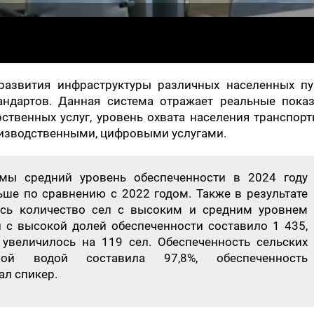
 развития инфраструктуры различных населенных пу
андартов. Данная система отражает реальные показ
рственных услуг, уровень охвата населения транспор
оизводственными, цифровыми услугами.
емы средний уровень обеспеченности в 2024 году
льше по сравнению с 2022 годом. Также в результате
ось количество сел с высоким и средним уровнем
л с высокой долей обеспеченности составило 1 435,
увеличилось на 119 сел. Обеспеченность сельских
вой водой составила 97,8%, обеспеченность
ал спикер.