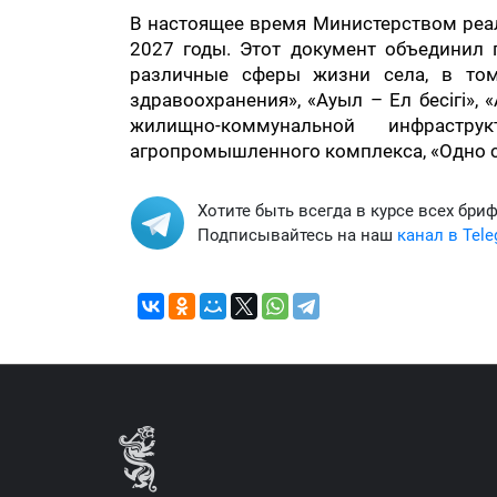
В настоящее время Министерством реал
2027 годы. Этот документ объединил
различные сферы жизни села, в том
здравоохранения», «Ауыл – Ел бесігі»,
жилищно-коммунальной инфрастр
агропромышленного комплекса, «Одно се
Хотите быть всегда в курсе всех бри
Подписывайтесь на наш
канал в Tel