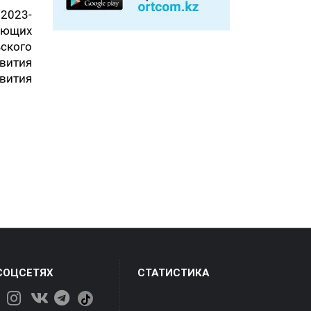
 2023-
ающих
ского
звития
вития
СОЦСЕТЯХ
СТАТИСТИКА