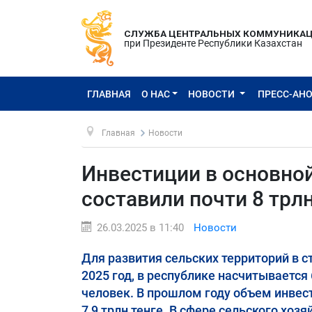
СЛУЖБА ЦЕНТРАЛЬНЫХ КОММУНИКА
при Президенте Республики Казахстан
ГЛАВНАЯ
О НАС
НОВОСТИ
ПРЕСС-АН
Главная
Новости
Инвестиции в основной
составили почти 8 трл
26.03.2025 в 11:40
Новости
Для развития сельских территорий в 
2025 год, в республике насчитывается
человек. В прошлом году объем инвест
7,9 трлн тенге. В сфере сельского хоз