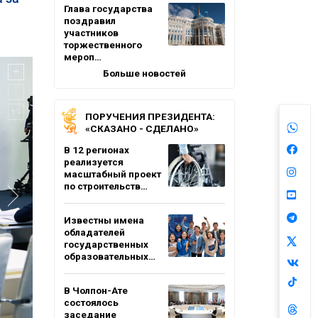
Глава государства
поздравил
участников
торжественного
мероп…
Больше новостей
ПОРУЧЕНИЯ ПРЕЗИДЕНТА:
«СКАЗАНО - СДЕЛАНО»
В 12 регионах
реализуется
масштабный проект
по строительств…
Известны имена
обладателей
государственных
образовательных…
В Чолпон-Ате
состоялось
заседание