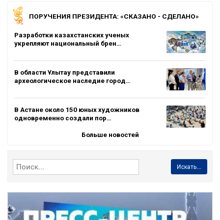
ПОРУЧЕНИЯ ПРЕЗИДЕНТА: «СКАЗАНО - СДЕЛАНО»
Разработки казахстанских ученых
укрепляют национальный брен…
В области Ұлытау представили
археологическое наследие город…
В Астане около 150 юных художников
одновременно создали пор…
Больше новостей
Искать...