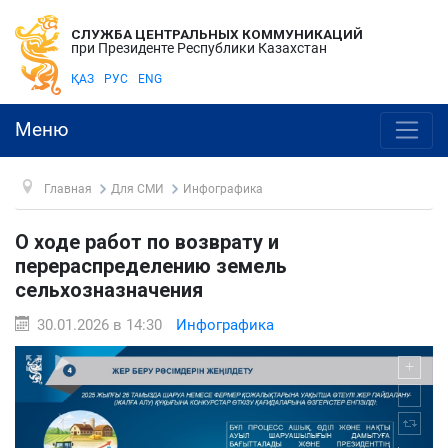
СЛУЖБА ЦЕНТРАЛЬНЫХ КОММУНИКАЦИЙ
при Президенте Республики Казахстан
ҚАЗ
РУС
ENG
Меню
Главная
Для СМИ
Инфографика
О ходе работ по возврату и
перераспределению земель
сельхозназначения
30.01.2026 в 14:30
Инфографика