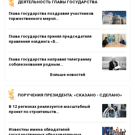
ДЕЯТЕЛЬНОСТЬ ГЛАВЫ ГОСУДАРСТВА
Глава государства поздравил участников
торжественного мероп…
Глава государства принял председателя
правления холдинга «Б…
Глава государства направил телеграмму
соболезнования родным…
Больше новостей
ПОРУЧЕНИЯ ПРЕЗИДЕНТА: «СКАЗАНО - СДЕЛАНО»
В 12 регионах реализуется масштабный
проект по строительств…
Известны имена обладателей
государственных образовательных…