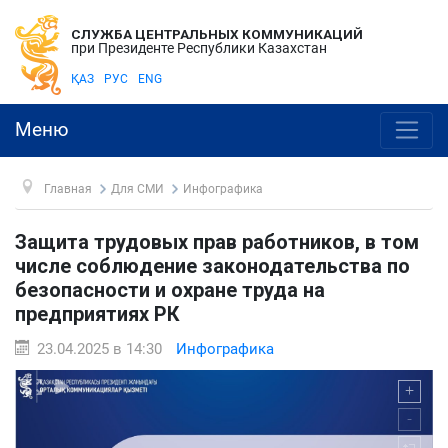
СЛУЖБА ЦЕНТРАЛЬНЫХ КОММУНИКАЦИЙ
при Президенте Республики Казахстан
ҚАЗ
РУС
ENG
Меню
Главная
Для СМИ
Инфографика
Защита трудовых прав работников, в том
числе соблюдение законодательства по
безопасности и охране труда на
предприятиях РК
23.04.2025 в 14:30
Инфографика