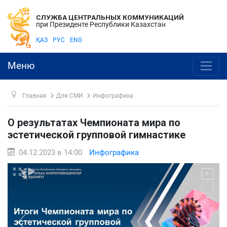
СЛУЖБА ЦЕНТРАЛЬНЫХ КОММУНИКАЦИЙ
при Президенте Республики Казахстан
ҚАЗ
РУС
ENG
Меню
Главная
Для СМИ
Инфографика
О результатах Чемпионата мира по
эстетической групповой гимнастике
04.12.2023 в 14:00
Инфографика