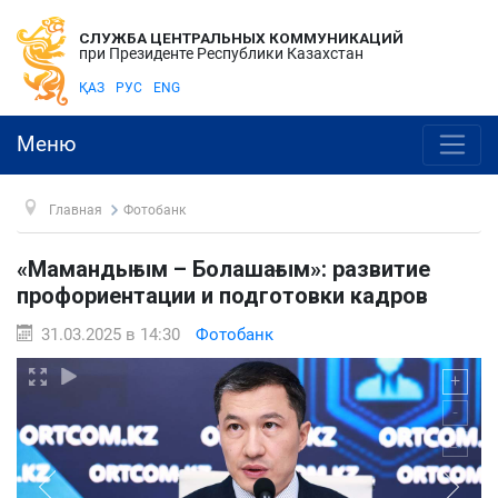
СЛУЖБА ЦЕНТРАЛЬНЫХ КОММУНИКАЦИЙ
при Президенте Республики Казахстан
ҚАЗ
РУС
ENG
Меню
Главная
Фотобанк
«Мамандығым – Болашағым»: развитие
профориентации и подготовки кадров
31.03.2025 в 14:30
Фотобанк