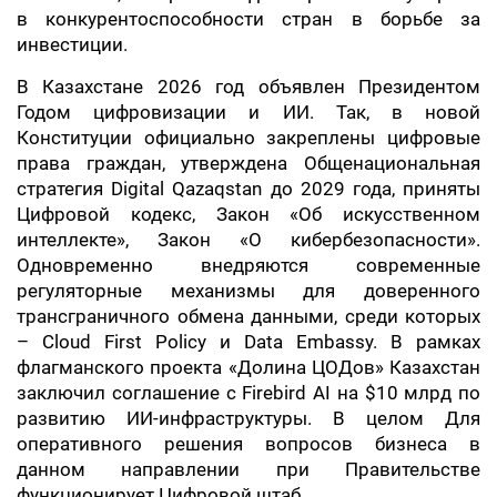
в конкурентоспособности стран в борьбе за
инвестиции.
В Казахстане 2026 год объявлен Президентом
Годом цифровизации и ИИ. Так, в новой
Конституции официально закреплены цифровые
права граждан, утверждена Общенациональная
стратегия Digital Qazaqstan до 2029 года, приняты
Цифровой кодекс, Закон «Об искусственном
интеллекте», Закон «О кибербезопасности».
Одновременно внедряются современные
регуляторные механизмы для доверенного
трансграничного обмена данными, среди которых
– Cloud First Policy и Data Embassy. В рамках
флагманского проекта «Долина ЦОДов» Казахстан
заключил соглашение с Firebird AI на $10 млрд по
развитию ИИ-инфраструктуры. В целом Для
оперативного решения вопросов бизнеса в
данном направлении при Правительстве
функционирует Цифровой штаб.