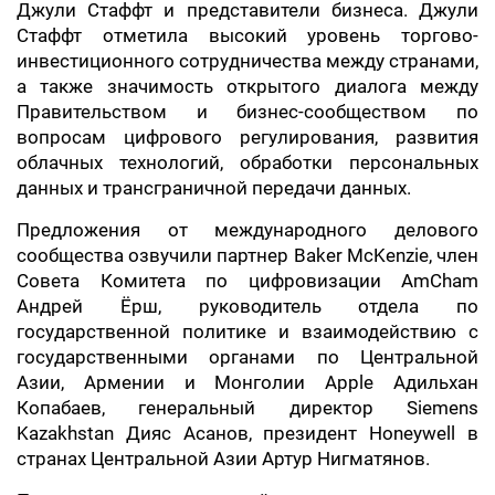
Джули Стаффт и представители бизнеса. Джули
Стаффт отметила высокий уровень торгово-
инвестиционного сотрудничества между странами,
а также значимость открытого диалога между
Правительством и бизнес-сообществом по
вопросам цифрового регулирования, развития
облачных технологий, обработки персональных
данных и трансграничной передачи данных.
Предложения от международного делового
сообщества озвучили партнер Baker McKenzie, член
Совета Комитета по цифровизации AmCham
Андрей Ёрш, руководитель отдела по
государственной политике и взаимодействию с
государственными органами по Центральной
Азии, Армении и Монголии Apple Адильхан
Копабаев, генеральный директор Siemens
Kazakhstan Дияс Асанов, президент Honeywell в
странах Центральной Азии Артур Нигматянов.