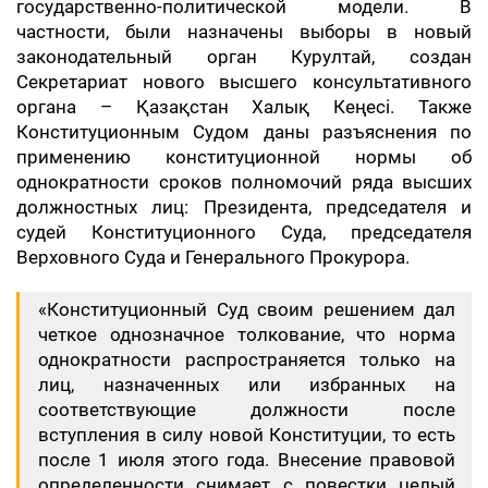
государственно-политической модели. В
частности, были назначены выборы в новый
законодательный орган Курултай, создан
Секретариат нового высшего консультативного
органа – Қазақстан Халық Кеңесі. Также
Конституционным Судом даны разъяснения по
применению конституционной нормы об
однократности сроков полномочий ряда высших
должностных лиц: Президента, председателя и
судей Конституционного Суда, председателя
Верховного Суда и Генерального Прокурора.
«Конституционный Суд своим решением дал
четкое однозначное толкование, что норма
однократности распространяется только на
лиц, назначенных или избранных на
соответствующие должности после
вступления в силу новой Конституции, то есть
после 1 июля этого года. Внесение правовой
определенности снимает с повестки целый