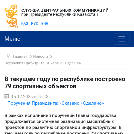
СЛУЖБА ЦЕНТРАЛЬНЫХ КОММУНИКАЦИЙ
при Президенте Республики Казахстан
ҚАЗ
РУС
ENG
Меню
Главная
Новости
Поручения Президента: «Сказано - Сделано»
В текущем году по республике построено
79 спортивных объектов
15.12.2025 в 15:13
Поручения Президента: «Сказано - Сделано»
В рамках исполнения поручений Главы государства
продолжается системная реализация масштабных
проектов по развитию спортивной инфраструктуры. В
текущем году по республике построено 79 спортивных