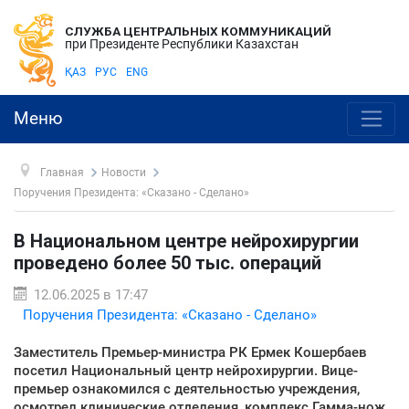
СЛУЖБА ЦЕНТРАЛЬНЫХ КОММУНИКАЦИЙ
при Президенте Республики Казахстан
ҚАЗ
РУС
ENG
Меню
Главная
Новости
Поручения Президента: «Сказано - Сделано»
В Национальном центре нейрохирургии
проведено более 50 тыс. операций
12.06.2025 в 17:47
Поручения Президента: «Сказано - Сделано»
Заместитель Премьер-министра РК Ермек Кошербаев
посетил Национальный центр нейрохирургии. Вице-
премьер ознакомился с деятельностью учреждения,
осмотрел клинические отделения, комплекс Гамма-нож,