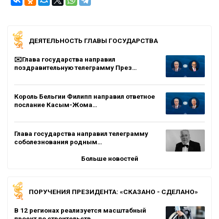
ДЕЯТЕЛЬНОСТЬ ГЛАВЫ ГОСУДАРСТВА
✉️Глава государства направил
поздравительную телеграмму През…
Король Бельгии Филипп направил ответное
послание Касым-Жома…
Глава государства направил телеграмму
соболезнования родным…
Больше новостей
ПОРУЧЕНИЯ ПРЕЗИДЕНТА: «СКАЗАНО - СДЕЛАНО»
В 12 регионах реализуется масштабный
проект по строительств…