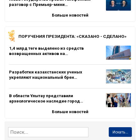
разговор с Премьер-мини…
Больше новостей
ПОРУЧЕНИЯ ПРЕЗИДЕНТА: «СКАЗАНО - СДЕЛАНО»
1,4 млрд теңге выделено из средств
возвращенных активов на…
Разработки казахстанских ученых
укрепляют национальный брен…
В области Ұлытау представили
археологическое наследие город…
Больше новостей
Искать...