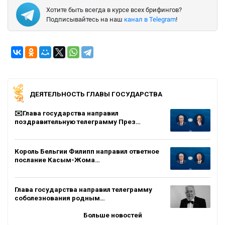
Хотите быть всегда в курсе всех брифингов?
Подписывайтесь на наш
канал в Telegram
!
ДЕЯТЕЛЬНОСТЬ ГЛАВЫ ГОСУДАРСТВА
✉️Глава государства направил
поздравительную телеграмму През…
Король Бельгии Филипп направил ответное
послание Касым-Жома…
Глава государства направил телеграмму
соболезнования родным…
Больше новостей