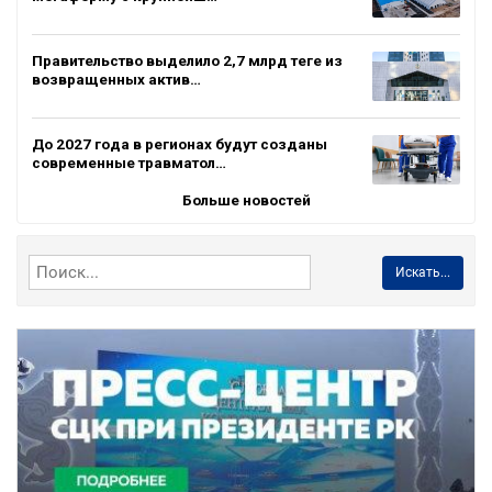
Правительство выделило 2,7 млрд теңге из
возвращенных актив…
До 2027 года в регионах будут созданы
современные травматол…
Больше новостей
Искать...