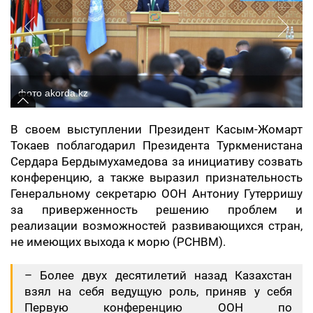
фото akorda.kz
В своем выступлении Президент Касым-Жомарт
Токаев поблагодарил Президента Туркменистана
Сердара Бердымухамедова за инициативу созвать
конференцию, а также выразил признательность
Генеральному секретарю ООН Антониу Гутерришу
за приверженность решению проблем и
реализации возможностей развивающихся стран,
не имеющих выхода к морю (РСНВМ).
– Более двух десятилетий назад Казахстан
взял на себя ведущую роль, приняв у себя
Первую конференцию ООН по