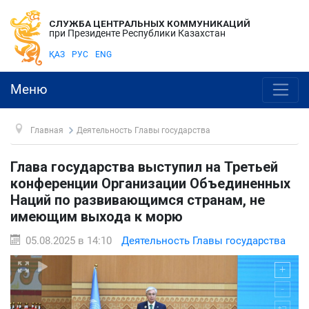
СЛУЖБА ЦЕНТРАЛЬНЫХ КОММУНИКАЦИЙ
при Президенте Республики Казахстан
ҚАЗ
РУС
ENG
Меню
Главная
Деятельность Главы государства
Глава государства выступил на Третьей
конференции Организации Объединенных
Наций по развивающимся странам, не
имеющим выхода к морю
05.08.2025 в 14:10
Деятельность Главы государства