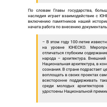
По словам Главы государства, больш
наследия играет взаимодействие с ЮН
включению памятников нашей истории
начата работа по внесению документаль
– В этом году 100-летие извест
на уровне ЮНЕСКО. Меропри
отличаться глубоким содержани
народа – архитектура. Внешний
Национальная архитектура, в ко
сознания. В стране подрастает 
воплощать в своих проектах сам
всесторонне поддерживать так
среди молодых архитекторов 
удостоены Национальной премии