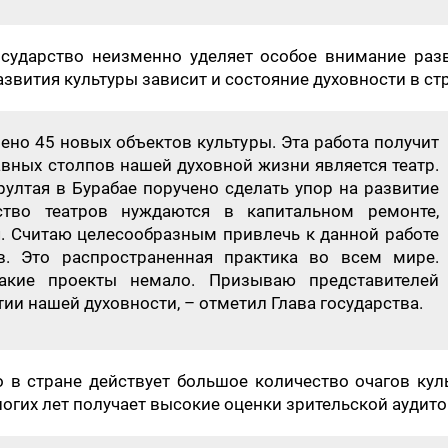
осударство неизменно уделяет особое внимание раз
азвития культуры зависит и состояние духовности в ст
ено 45 новых объектов культуры. Эта работа получит
вных столпов нашей духовной жизни является театр.
ултая в Бурабае поручено сделать упор на развитие
ство театров нуждаются в капитальном ремонте,
 Считаю целесообразным привлечь к данной работе
в. Это распространенная практика во всем мире.
акие проекты немало. Призываю представителей
тии нашей духовности, – отметил Глава государства.
о в стране действует большое количество очагов кул
огих лет получает высокие оценки зрительской аудито