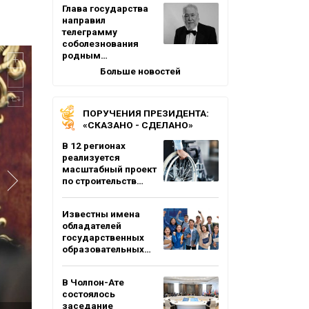
Глава государства
направил
телеграмму
соболезнования
родным…
Больше новостей
ПОРУЧЕНИЯ ПРЕЗИДЕНТА:
«СКАЗАНО - СДЕЛАНО»
В 12 регионах
реализуется
масштабный проект
по строительств…
Известны имена
обладателей
государственных
образовательных…
В Чолпон-Ате
состоялось
заседание