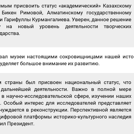
имым присвоить статус «академический» Казахскому
 Бикен Римовой, Алматинскому государственному
и Гарифуллы Курмангалиева. Уверен, данное решение
ду на новый уровень деятельности творческих
дарства.
звал музеи настоящими сокровищницами нашей исто
о уделяет большое внимание их развитию.
 страны был присвоен национальный статус, что
дальнейшей деятельности. Важно в полной мере
 в научно-исследовательской сфере, изучении наших
. Особый интерес для исследователей представляет
нуждается в реконструкции. Перспективной является
цифровой платформы историко-культурного наследия
тил Президент.