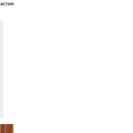
частия