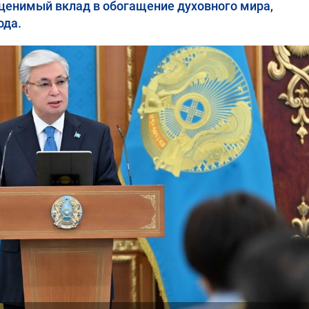
оценимый вклад в обогащение духовного мира,
ода.