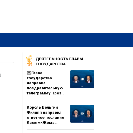
ДЕЯТЕЛЬНОСТЬ ГЛАВЫ
ГОСУДАРСТВА
а
✉️Глава
государства
направил
поздравительную
телеграмму През…
Король Бельгии
Филипп направил
ответное послание
Касым-Жома…