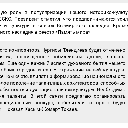
ую роль в популяризации нашего историко-культу
ЕСКО. Президент отметил, что предпринимаются усил
 и культуры в список Всемирного наследия. Кроме 
ного наследия в реестр «Память мира».
ного композитора Нургисы Тлендиева будет отмечено
ятия, посвященные юбилейным датам, должны
ем. Еще один важный аспект духовного бытия нашего
 облик городов и сел – отражение нашей культуры.
нечном счете, влияет на формирование национального
целое поколение талантливых архитекторов, способных
обытность и дух национальной культуры. Необходимо
ие таланты. В этой связи предлагаю организовать
специальный конкурс, победители которого будут
, – сказал Касым-Жомарт Токаев.