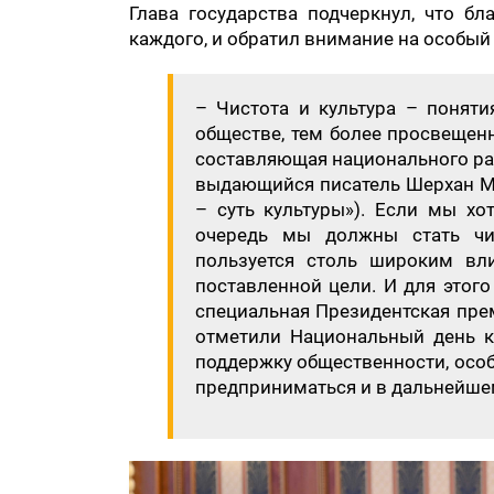
Глава государства подчеркнул, что бл
каждого, и обратил внимание на особый
– Чистота и культура – понят
обществе, тем более просвещен
составляющая национального ра
выдающийся писатель Шерхан Мур
– суть культуры»). Если мы хо
очередь мы должны стать чит
пользуется столь широким вл
поставленной цели. И для этог
специальная Президентская пре
отметили Национальный день к
поддержку общественности, осо
предприниматься и в дальнейшем