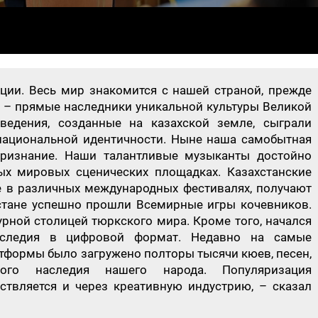
ации. Весь мир знакомится с нашей страной, прежде
ы – прямые наследники уникальной культуры Великой
ведения, созданные на казахской земле, сыграли
ациональной идентичности. Ныне наша самобытная
признание. Наши талантливые музыканты достойно
х мировых сценических площадках. Казахстанские
 в различных международных фестивалях, получают
стане успешно прошли Всемирные игры кочевников.
урной столицей тюркского мира. Кроме того, начался
аследия в цифровой формат. Недавно на самые
формы было загружено полторы тысячи кюев, песен,
ого наследия нашего народа. Популяризация
ствляется и через креативную индустрию, – сказал