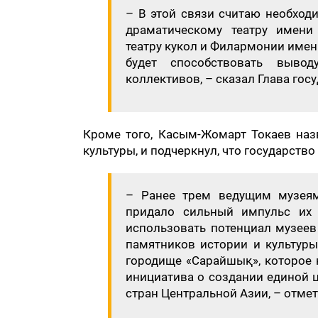
– В этой связи считаю необход
драматическому театру имени
театру кукол и Филармонии имен
будет способствовать выво
коллективов, – сказал Глава госу
Кроме того, Касым-Жомарт Токаев на
культуры, и подчеркнул, что государств
– Ранее трем ведущим музеям
придало сильный импульс их 
использовать потенциал музеев
памятников истории и культуры
городище «Сарайшық», которое 
инициатива о создании единой 
стран Центральной Азии, – отме