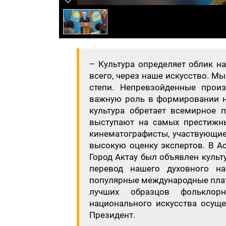
– Культура определяет облик н
всего, через наше искусство. М
степи. Непревзойденные произ
важную роль в формировании н
культура обретает всемирное 
выступают на самых престижны
кинематографисты, участвующие
высокую оценку экспертов. В А
Город Актау был объявлен культ
перевод нашего духовного н
популярные международные плат
лучших образцов фольклорн
национального искусства осуще
Президент.