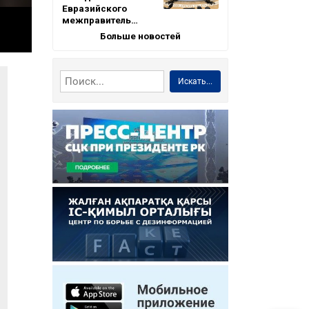
Евразийского
межправитель…
Больше новостей
Искать...