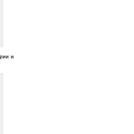
рии и