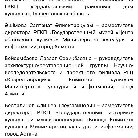
ГККП «Ордабасинский районный дом
культуры», Туркестанская область
Әшімова Салтанат Әлиякпарқызы – заместитель
директора РГКП «Государственный музей «Центр
сближения культур» Министерства культуры и
информации, город Алматы
Бейсембаева Лаззат Серикбаевна – руководитель
архитектурно-реставрационной группы Научно-
исследовательского и проектного филиала РГП
«Казреставрация» Комитета культуры
Министерства культуры и информации, город
Алматы
Беспалинов Алишер Тлеугазинович – заместитель
директора РГКП «Государственный историко-
культурный музей-заповедник «Бозоқ» Комитета
культуры Министерства культуры и информации,
город Астана