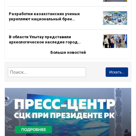
Разработки казахстанских ученых
укрепляют национальный брен…
В области Ұлытау представили
археологическое наследие город…
Больше новостей
Искать...