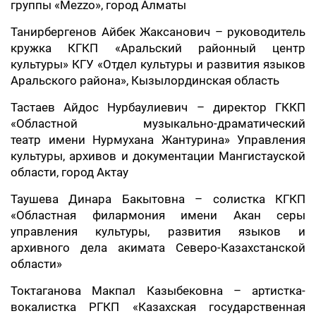
группы «Mezzo», город Алматы
Танирбергенов Айбек Жаксанович – руководитель
кружка КГКП «Аральский районный центр
культуры» КГУ «Отдел культуры и развития языков
Аральского района», Кызылординская область
Тастаев Айдос Нурбаулиевич – директор ГККП
«Областной музыкально-драматический
театр имени Нурмухана Жантурина» Управления
культуры, архивов и документации Мангистауской
области, город Актау
Таушева Динара Бакытовна – солистка КГКП
«Областная филармония имени Акан серы
управления культуры, развития языков и
архивного дела акимата Северо-Казахстанской
области»
Токтаганова Макпал Казыбековна – артистка-
вокалистка РГКП «Казахская государственная