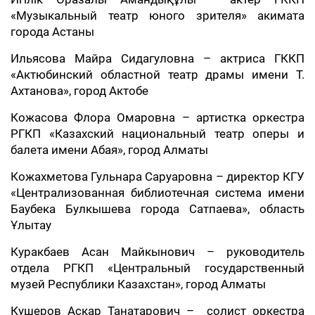
«Музыкальный театр юного зрителя» акимата
города Астаны
Ильясова Майра Сидагуловна – актриса ГККП
«Актюбинский областной театр драмы имени Т.
Ахтанова», город Актобе
Кожасова Флора Омаровна – артистка оркестра
РГКП «Казахский национальный театр оперы и
балета имени Абая», город Алматы
Кожахметова Гульнара Саруаровна – директор КГУ
«Централизованная библиотечная система имени
Баубека Булкышева города Сатпаева», область
Ұлытау
Куракбаев Асан Майкынович – руководитель
отдела РГКП «Центральный государственный
музей Республики Казахстан», город Алматы
Кушеров Аскар Танатарович – солист оркестра