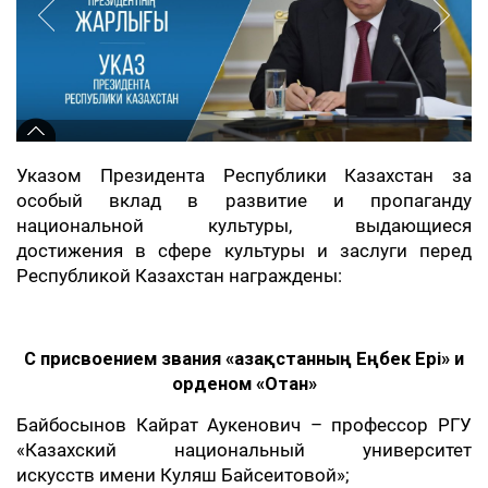
Указом Президента Республики Казахстан за
особый вклад в развитие и пропаганду
национальной культуры, выдающиеся
достижения в сфере культуры и заслуги перед
Республикой Казахстан награждены:
С присвоением звания «Қазақстанның Еңбек Ері» и
орденом «Отан»
Байбосынов Кайрат Аукенович – профессор РГУ
«Казахский национальный университет
искусств имени Куляш Байсеитовой»;