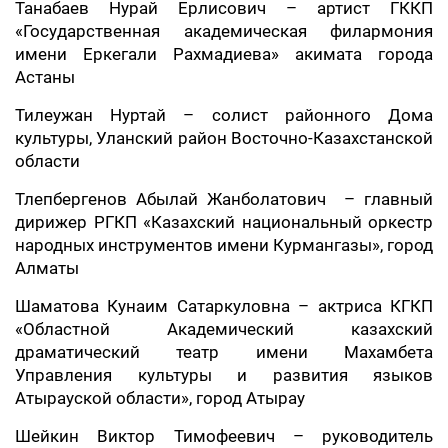
Танабаев Нурай Ерлисович – артист ГККП
«Государственная академическая филармония
имени Еркегали Рахмадиева» акимата города
Астаны
Тилеужан Нуртай – солист районного Дома
культуры, Уланский район Восточно-Казахстанской
области
Тлепбергенов Абылай Жанболатович – главный
дирижер РГКП «Казахский национальный оркестр
народных инструментов имени Курмангазы», город
Алматы
Шаматова Кунаим Сатаркуловна – актриса КГКП
«Областной Академический казахский
драматический театр имени Махамбета
Управления культуры и развития языков
Атырауской области», город Атырау
Шейкин Виктор Тимофеевич – руководитель