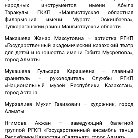
народных инструментов имени Абыла
Таракулы ГККП «Мангистауская областная
филармония имени Мурата Оскинбаева»,
Тупкараганский район Мангистауской области
Макашева Жанар Махсутовна – артистка РГКП
«Государственный академический казахский театр
для детей и юношества имени Габита Мусрепова»,
город Алматы
Мукашева Гульсара Карашевна – главный
хранитель – руководитель Службы РГКП
«Национальный музей Республики Казахстан»,
город Астана
Мурзалиев Мухит Газизович – художник, город
Алматы
Нгимова Акжан – заведующий балетной
труппой РГКП «Государственный ансамбль танца
Республики Казахстан «Салтанат», город Алматы