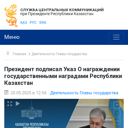
СЛУЖБА ЦЕНТРАЛЬНЫХ КОММУНИКАЦИЙ
при Президенте Республики Казахстан
ҚАЗ
РУС
ENG
Меню
Главная
Деятельность Главы государства
Президент подписал Указ О награждении
государственными наградами Республики
Казахстан
20.05.2025 в 12:54
Деятельность Главы государства