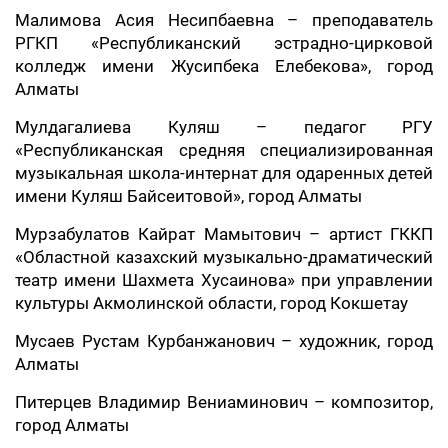
Малимова Асия Несипбаевна – преподаватель
РГКП «Республиканский эстрадно-цирковой
колледж имени Жусипбека Елебекова», город
Алматы
Мулдагалиева Куляш – педагог РГУ
«Республиканская средняя специализированная
музыкальная школа-интернат для одаренных детей
имени Куляш Байсеитовой», город Алматы
Мурзабулатов Кайрат Мамытович – артист ГККП
«Областной казахский музыкально-драматический
театр имени Шахмета Хусаинова» при управлении
культуры Акмолинской области, город Кокшетау
Мусаев Рустам Курбанжанович – художник, город
Алматы
Питерцев Владимир Вениаминович – композитор,
город Алматы