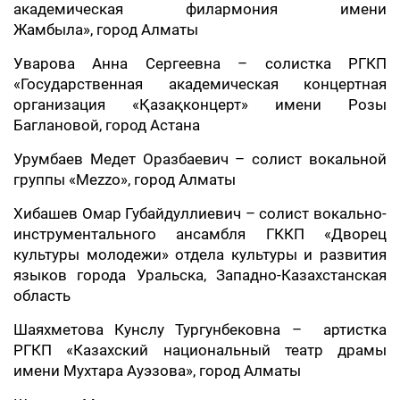
академическая филармония имени
Жамбыла», город Алматы
Уварова Анна Сергеевна – солистка РГКП
«Государственная академическая концертная
организация «Қазақконцерт» имени Розы
Баглановой, город Астана
Урумбаев Медет Оразбаевич – солист вокальной
группы «Mezzo», город Алматы
Хибашев Омар Губайдуллиевич – солист вокально-
инструментального ансамбля ГККП «Дворец
культуры молодежи» отдела культуры и развития
языков города Уральска, Западно-Казахстанская
область
Шаяхметова Кунслу Тургунбековна – артистка
РГКП «Казахский национальный театр драмы
имени Мухтара Ауэзова», город Алматы