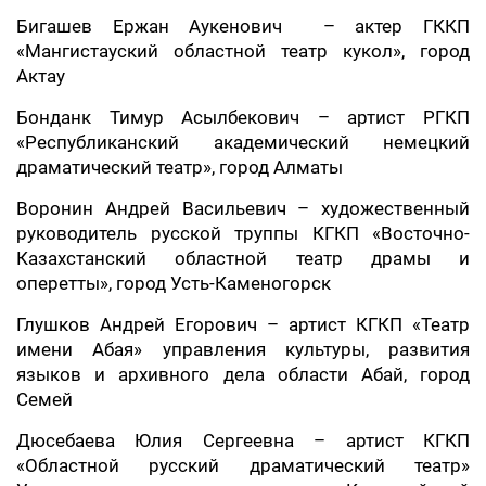
Бигашев Ержан Аукенович – актер ГККП
«Мангистауский областной театр кукол», город
Актау
Бонданк Тимур Асылбекович – артист РГКП
«Республиканский академический немецкий
драматический театр», город Алматы
Воронин Андрей Васильевич – художественный
руководитель русской труппы КГКП «Восточно-
Казахстанский областной театр драмы и
оперетты», город Усть-Каменогорск
Глушков Андрей Егорович – артист КГКП «Театр
имени Абая» управления культуры, развития
языков и архивного дела области Абай, город
Семей
Дюсебаева Юлия Сергеевна – артист КГКП
«Областной русский драматический театр»