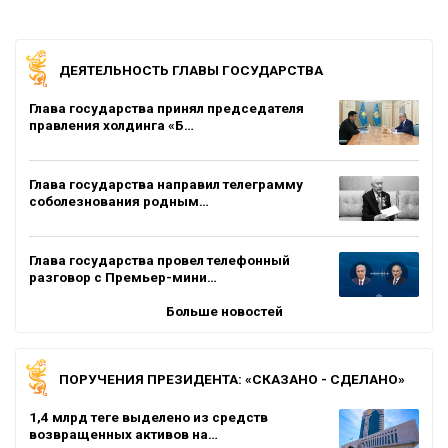
ДЕЯТЕЛЬНОСТЬ ГЛАВЫ ГОСУДАРСТВА
Глава государства принял председателя
правления холдинга «Б…
Глава государства направил телеграмму
соболезнования родным…
Глава государства провел телефонный
разговор с Премьер-мини…
Больше новостей
ПОРУЧЕНИЯ ПРЕЗИДЕНТА: «СКАЗАНО - СДЕЛАНО»
1,4 млрд теңге выделено из средств
возвращенных активов на…