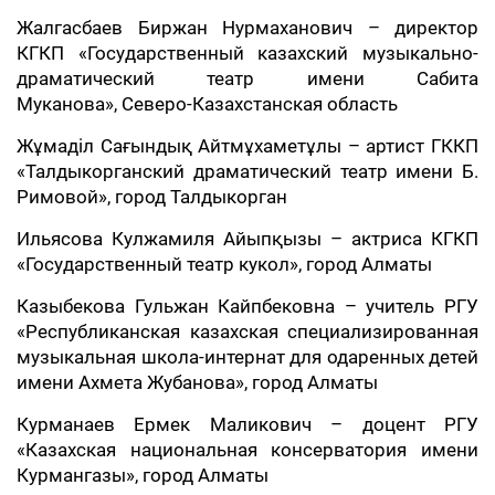
Жалгасбаев Биржан Нурмаханович – директор
КГКП «Государственный казахский музыкально-
драматический театр имени Сабита
Муканова», Северо-Казахстанская область
Жұмаділ Сағындық Айтмұхаметұлы – артист ГККП
«Талдыкорганский драматический театр имени Б.
Римовой», город Талдыкорган
Ильясова Кулжамиля Айыпқызы – актриса КГКП
«Государственный театр кукол», город Алматы
Казыбекова Гульжан Кайпбековна – учитель РГУ
«Республиканская казахская специализированная
музыкальная школа-интернат для одаренных детей
имени Ахмета Жубанова», город Алматы
Курманаев Ермек Маликович – доцент РГУ
«Казахская национальная консерватория имени
Курмангазы», город Алматы