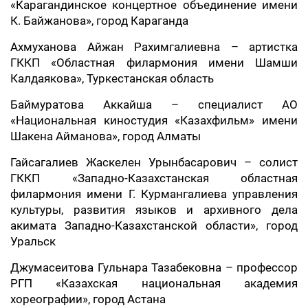
«Карагандинское концертное объединение имени
К. Байжанова», город Караганда
Ахмуханова Айжан Рахимгалиевна – артистка
ГККП «Областная филармония имени Шамши
Калдаякова», Туркестанская область
Баймуратова Аккайша – специалист АО
«Национальная киностудия «Казахфильм» имени
Шакена Айманова», город Алматы
Гайсагалиев Жаскелен Урынбасарович – солист
ГККП «Западно-Казахстанская областная
филармония имени Г. Курмангалиева управления
культуры, развития языков и архивного дела
акимата Западно-Казахстанской области», город
Уральск
Джумасеитова Гульнара Тазабековна – профессор
РГП «Казахская национальная академия
хореографии», город Астана