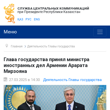
СЛУЖБА ЦЕНТРАЛЬНЫХ КОММУНИКАЦИЙ
при Президенте Республики Казахстан
ҚАЗ
РУС
ENG
Меню
Главная
Деятельность Главы государства
Глава государства принял министра
иностранных дел Армении Арарата
Мирзояна
27.03.2025 в 14:30
Деятельность Главы государства