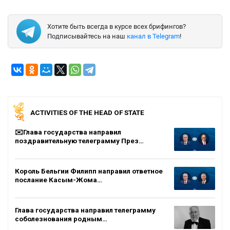
Хотите быть всегда в курсе всех брифингов?
Подписывайтесь на наш
канал в Telegram
!
ACTIVITIES OF THE HEAD OF STATE
✉️Глава государства направил
поздравительную телеграмму През…
Король Бельгии Филипп направил ответное
послание Касым-Жома…
Глава государства направил телеграмму
соболезнования родным…