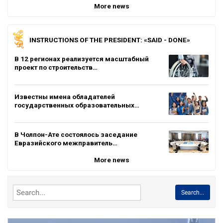
More news
INSTRUCTIONS OF THE PRESIDENT: «SAID - DONE»
В 12 регионах реализуется масштабный
проект по строительств…
Известны имена обладателей
государственных образовательных…
В Чолпон-Ате состоялось заседание
Евразийского межправитель…
More news
Search...