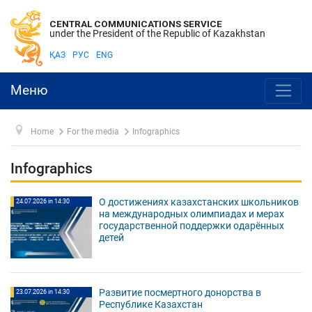
CENTRAL COMMUNICATIONS SERVICE
under the President of the Republic of Kazakhstan
ҚАЗ
РУС
ENG
Меню
Home
For the media
Infographics
Infographics
О достижениях казахстанских школьников
24.07.2026 in 14:30
на международных олимпиадах и мерах
государственной поддержки одарённых
детей
Развитие посмертного донорства в
23.07.2026 in 14:30
Республике Казахстан