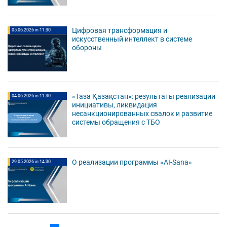
Цифровая трансформация и
05.06.2026 in 11:30
искусственный интеллект в системе
обороны
«Таза Қазақстан»: результаты реализации
04.06.2026 in 11:30
инициативы, ликвидация
несанкционированных свалок и развитие
системы обращения с ТБО
О реализации программы «AI-Sana»
29.05.2026 in 14:30