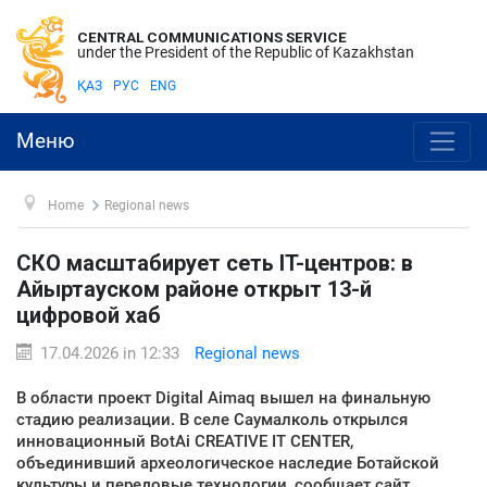
CENTRAL COMMUNICATIONS SERVICE
under the President of the Republic of Kazakhstan
ҚАЗ
РУС
ENG
Меню
Home
Regional news
СКО масштабирует сеть IT-центров: в
Айыртауском районе открыт 13-й
цифровой хаб
17.04.2026 in 12:33
Regional news
В области проект Digital Aimaq вышел на финальную
стадию реализации. В селе Саумалколь открылся
инновационный BotAi CREATIVE IT CENTER,
объединивший археологическое наследие Ботайской
культуры и передовые технологии, сообщает сайт