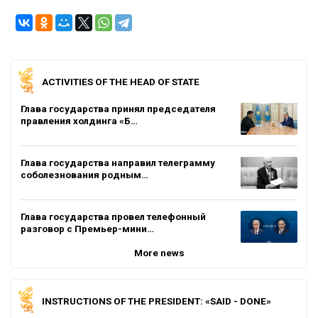
ACTIVITIES OF THE HEAD OF STATE
Глава государства принял председателя
правления холдинга «Б…
Глава государства направил телеграмму
соболезнования родным…
Глава государства провел телефонный
разговор с Премьер-мини…
More news
INSTRUCTIONS OF THE PRESIDENT: «SAID - DONE»