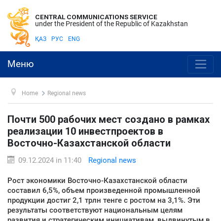
CENTRAL COMMUNICATIONS SERVICE
under the President of the Republic of Kazakhstan
ҚАЗ
РУС
ENG
Меню
Home
Regional news
Почти 500 рабочих мест создано в рамках
реализации 10 инвестпроектов в
Восточно-Казахстанской области
09.12.2024 in 11:40
Regional news
Рост экономики Восточно-Казахстанской области
составил 6,5%, объем произведенной промышленной
продукции достиг 2,1 трлн тенге с ростом на 3,1%. Эти
результаты соответствуют национальным целям
развития и стратегическим инициативам, выдвинутым в