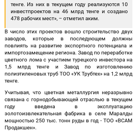
тенге. Из них в текущем году реализуются 10
инвестпроектов на 46 млрд тенге и создано
478 рабочих мест», – отметил аким.
В число этих проектов вошло строительство двух
заводов, которые в последующем должны
повлиять на развитие экспортного потенциала и
импортозамещение региона. Завод по переработке
цветного лома с участием турецкого инвестора на
1,5 млрд тенге и Завод по изготовлению
полиэтиленовых труб ТОО «УК Трубтех» на 1,2 млрд
тенге.
Учитывая, что цветная металлургия неразрывно
связана с горнодобывающей отраслью в текущем
году введена в эксплуатацию
золотоизвлекательная фабрика в селе Маралды
мощностью 250 тыс. тонн руды в год - ТОО «ВСАМ
Продакшен».