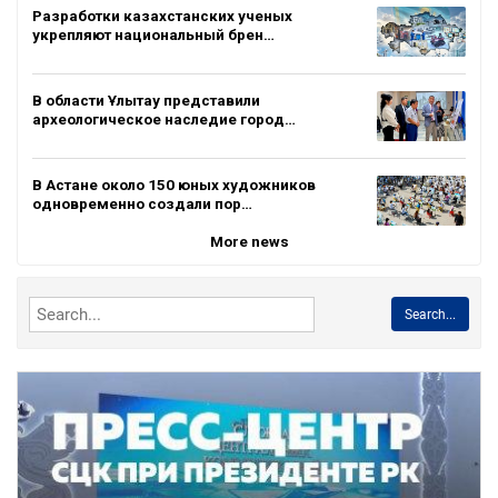
Разработки казахстанских ученых
укрепляют национальный брен…
В области Ұлытау представили
археологическое наследие город…
В Астане около 150 юных художников
одновременно создали пор…
More news
Search...