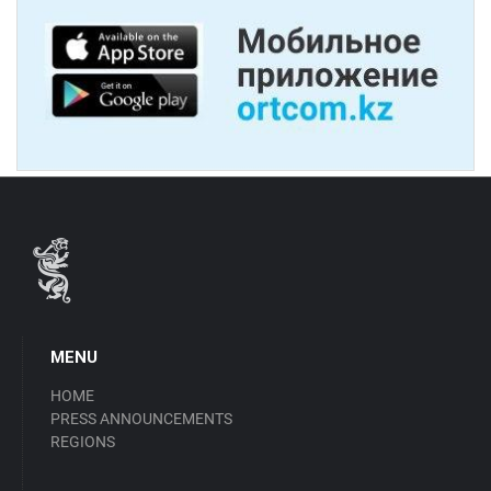
MENU
HOME
PRESS ANNOUNCEMENTS
REGIONS