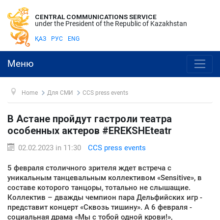
CENTRAL COMMUNICATIONS SERVICE
under the President of the Republic of Kazakhstan
ҚАЗ
РУС
ENG
Меню
Home
Для СМИ
CCS press events
В Астане пройдут гастроли театра
особенных актеров #EREKSHEteatr
02.02.2023 in 11:30
CCS press events
5 февраля столичного зрителя ждет встреча с
уникальным танцевальным коллективом «Sensitive», в
составе которого танцоры, тотально не слышащие.
Коллектив – дважды чемпион пара Дельфийских игр -
представит концерт «Сквозь тишину». А 6 февраля -
социальная драма «Мы с тобой одной крови!»,