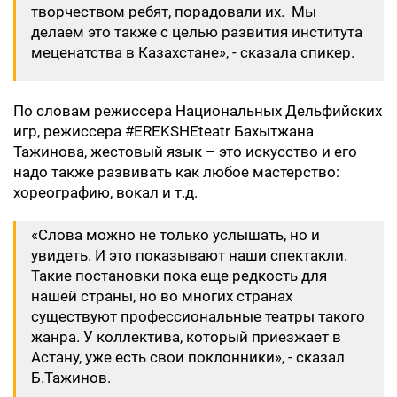
творчеством ребят, порадовали их. Мы
делаем это также с целью развития института
меценатства в Казахстане», - сказала спикер.
По словам режиссера Национальных Дельфийских
игр, режиссера #EREKSHEteatr Бахытжана
Тажинова, жестовый язык – это искусство и его
надо также развивать как любое мастерство:
хореографию, вокал и т.д.
«Слова можно не только услышать, но и
увидеть. И это показывают наши спектакли.
Такие постановки пока еще редкость для
нашей страны, но во многих странах
существуют профессиональные театры такого
жанра. У коллектива, который приезжает в
Астану, уже есть свои поклонники», - сказал
Б.Тажинов.