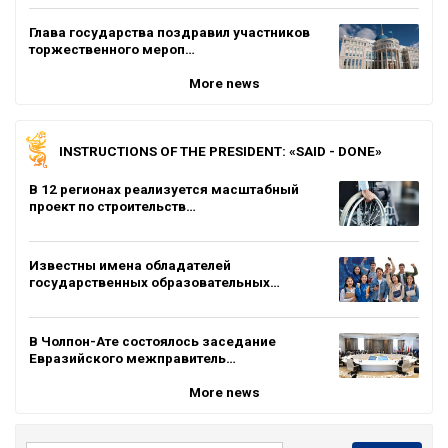
Глава государства поздравил участников
торжественного мероп…
More news
INSTRUCTIONS OF THE PRESIDENT: «SAID - DONE»
В 12 регионах реализуется масштабный
проект по строительств…
Известны имена обладателей
государственных образовательных…
В Чолпон-Ате состоялось заседание
Евразийского межправитель…
More news