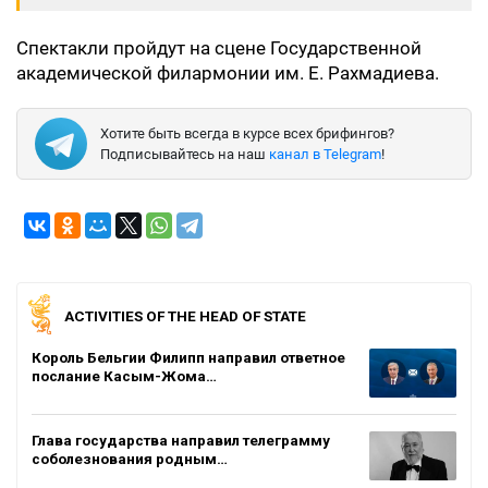
Спектакли пройдут на сцене Государственной
академической филармонии им. Е. Рахмадиева.
Хотите быть всегда в курсе всех брифингов?
Подписывайтесь на наш
канал в Telegram
!
ACTIVITIES OF THE HEAD OF STATE
Король Бельгии Филипп направил ответное
послание Касым-Жома…
Глава государства направил телеграмму
соболезнования родным…