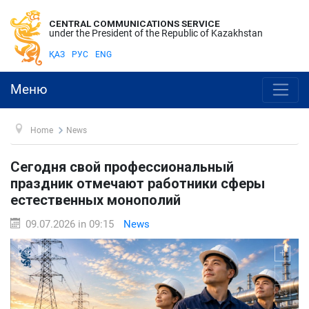
CENTRAL COMMUNICATIONS SERVICE
under the President of the Republic of Kazakhstan
ҚАЗ
РУС
ENG
Меню
Home
News
Сегодня свой профессиональный
праздник отмечают работники сферы
естественных монополий
09.07.2026 in 09:15
News