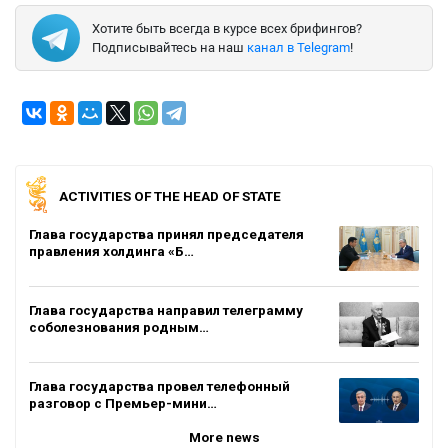
Хотите быть всегда в курсе всех брифингов?
Подписывайтесь на наш
канал в Telegram
!
ACTIVITIES OF THE HEAD OF STATE
Глава государства принял председателя
правления холдинга «Б…
Глава государства направил телеграмму
соболезнования родным…
Глава государства провел телефонный
разговор с Премьер-мини…
More news