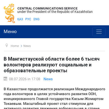
CENTRAL COMMUNICATIONS SERVICE
under the President of the Republic of Kazakhstan
ҚАЗ
РУС
ENG
Меню
Home
News
В Мангистауской области более 6 тысяч
волонтеров реализуют социальные и
образовательные проекты
08.07.2026 in 17:08
News
В Казахстане продолжается реализация Международного
года волонтеров в целях устойчивого развития ООН,
инициированного Главой государства Касым-Жомартом
Токаевым. Масштабный проект стал стимулом для
активного развития движения добровольцев в стране.