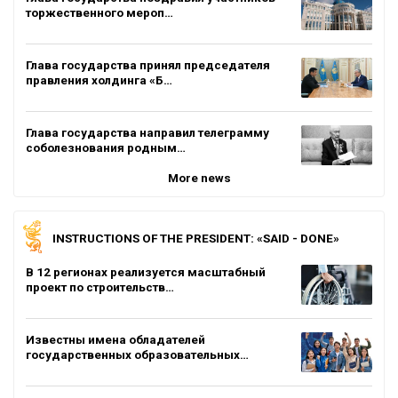
торжественного мероп…
Глава государства принял председателя
правления холдинга «Б…
Глава государства направил телеграмму
соболезнования родным…
More news
INSTRUCTIONS OF THE PRESIDENT: «SAID - DONE»
В 12 регионах реализуется масштабный
проект по строительств…
Известны имена обладателей
государственных образовательных…