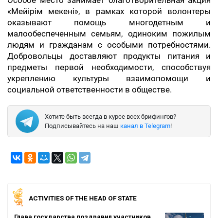
Особое место занимает благотворительная акция
«Мейірім мекені», в рамках которой волонтеры
оказывают помощь многодетным и
малообеспеченным семьям, одиноким пожилым
людям и гражданам с особыми потребностями.
Добровольцы доставляют продукты питания и
предметы первой необходимости, способствуя
укреплению культуры взаимопомощи и
социальной ответственности в обществе.
Хотите быть всегда в курсе всех брифингов?
Подписывайтесь на наш
канал в Telegram
!
ACTIVITIES OF THE HEAD OF STATE
Глава государства поздравил участников