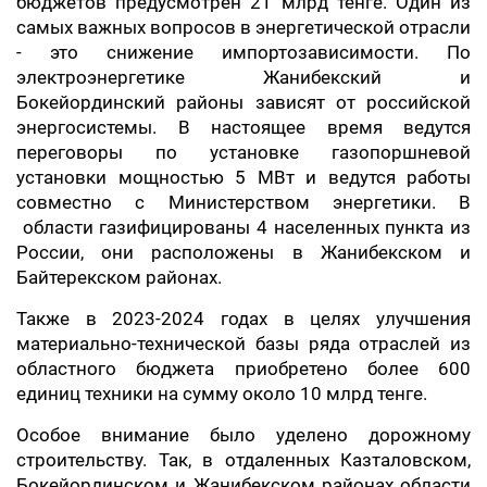
бюджетов предусмотрен 21 млрд тенге. Один из
самых важных вопросов в энергетической отрасли
- это снижение импортозависимости. По
электроэнергетике Жанибекский и
Бокейординский районы зависят от российской
энергосистемы. В настоящее время ведутся
переговоры по установке газопоршневой
установки мощностью 5 МВт и ведутся работы
совместно с Министерством энергетики. В
области газифицированы 4 населенных пункта из
России, они расположены в Жанибекском и
Байтерекском районах.
Также в 2023-2024 годах в целях улучшения
материально-технической базы ряда отраслей из
областного бюджета приобретено более 600
единиц техники на сумму около 10 млрд тенге.
Особое внимание было уделено дорожному
строительству. Так, в отдаленных Казталовском,
Бокейординском и Жанибекском районах области