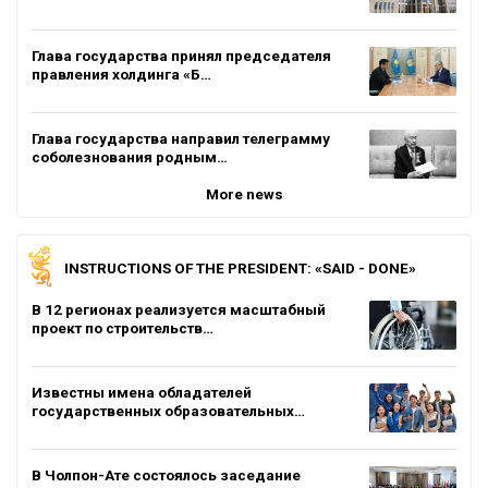
Глава государства принял председателя
правления холдинга «Б…
Глава государства направил телеграмму
соболезнования родным…
More news
INSTRUCTIONS OF THE PRESIDENT: «SAID - DONE»
В 12 регионах реализуется масштабный
проект по строительств…
Известны имена обладателей
государственных образовательных…
В Чолпон-Ате состоялось заседание