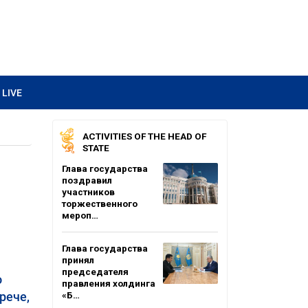
LIVE
ACTIVITIES OF THE HEAD OF
STATE
Глава государства
поздравил
участников
торжественного
мероп…
Глава государства
принял
председателя
о
правления холдинга
рече,
«Б…