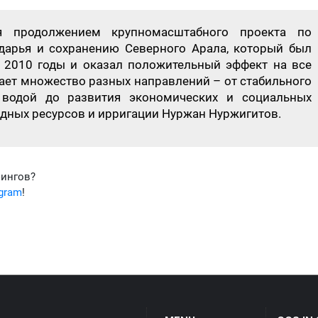
ся продолжением крупномасштабного проекта по
дарья и сохранению Северного Арала, который был
 2010 годы и оказал положительный эффект на все
ает множество разных направлений – от стабильного
 водой до развития экономических и социальных
одных ресурсов и ирригации Нуржан Нуржигитов.
фингов?
egram
!