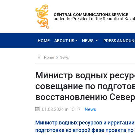
CENTRAL COMMUNICATIONS SERVICE
under the President of the Republic of Kaz
HOME
ABOUT US
NEWS
PRESS ANNOU
Home
News
Министр водных ресур
совещание по подготов
восстановлению Север
01.08.2024 in 15:17
News
Министр водных ресурсов и ирригаци
подготовке ко второй фазе проекта по