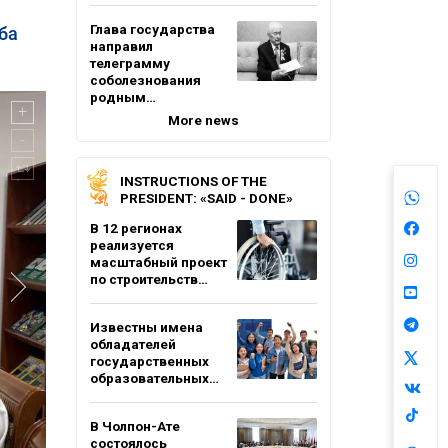
Глава государства
ба
направил
телеграмму
соболезнования
родным…
More news
INSTRUCTIONS OF THE
PRESIDENT: «SAID - DONE»
В 12 регионах
реализуется
масштабный проект
по строительств…
Известны имена
обладателей
государственных
образовательных…
В Чолпон-Ате
состоялось