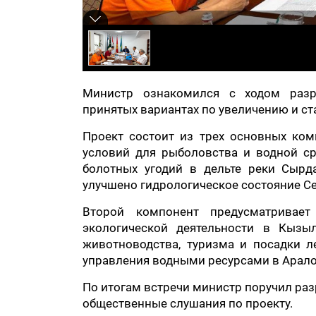
Министр ознакомился с ходом разра
принятых вариантах по увеличению и с
Проект состоит из трех основных ко
условий для рыболовства и водной ср
болотных угодий в дельте реки Сырд
улучшено гидрологическое состояние С
Второй компонент предусматривает
экологической деятельности в Кызыл
животноводства, туризма и посадки л
управления водными ресурсами в Арал
По итогам встречи министр поручил раз
общественные слушания по проекту.