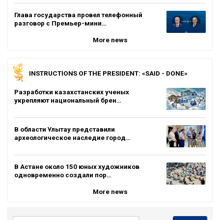
Глава государства провел телефонный
разговор с Премьер-мини…
More news
INSTRUCTIONS OF THE PRESIDENT: «SAID - DONE»
Разработки казахстанских ученых
укрепляют национальный брен…
В области Ұлытау представили
археологическое наследие город…
В Астане около 150 юных художников
одновременно создали пор…
More news