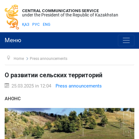
CENTRAL COMMUNICATIONS SERVICE
under the President of the Republic of Kazakhstan
ҚАЗ
РУС
ENG
Меню
Home
Press announcements
О развитии сельских территорий
25.03.2025 in 12:04
Press announcements
АНОНС