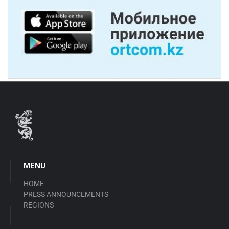
MENU
HOME
PRESS ANNOUNCEMENTS
REGIONS