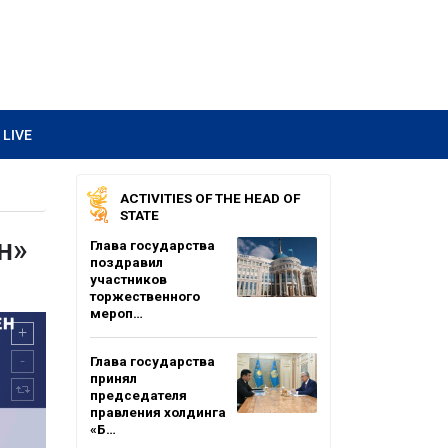
LIVE
ACTIVITIES OF THE HEAD OF
STATE
н»
Глава государства
поздравил
участников
торжественного
мероп…
Глава государства
принял
председателя
правления холдинга
«Б…