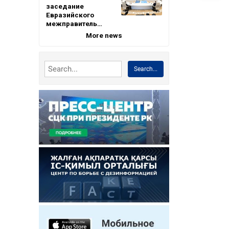
заседание
Евразийского
межправитель…
More news
Search...