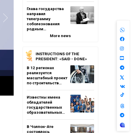
Глава государства
направил
телеграмму
соболезнования
родным…
More news
INSTRUCTIONS OF THE
PRESIDENT: «SAID - DONE»
В 12 регионах
реализуется
масштабный проект
по строительств…
Известны имена
обладателей
государственных
образовательных…
В Чолпон-Ате
состоялось