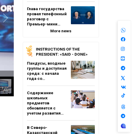
Глава государства
провел телефонный
разговор с
Премьер-мини…
More news
INSTRUCTIONS OF THE
PRESIDENT: «SAID - DONE»
Пандусы, входные
группы и доступная
среда: с начала
года со…
Содержание
школьных
предметов
обновляется с
учетом развития…
В Северо-
Казахстанской