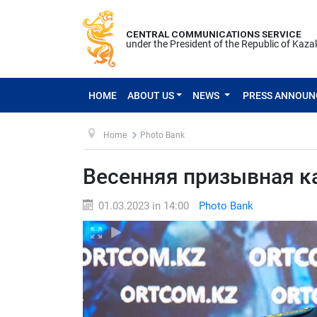
CENTRAL COMMUNICATIONS SERVICE
under the President of the Republic of Kaz
HOME
ABOUT US
NEWS
PRESS ANNOU
Home
Photo Bank
Весенняя призывная к
01.03.2023 in 14:00
Photo Bank