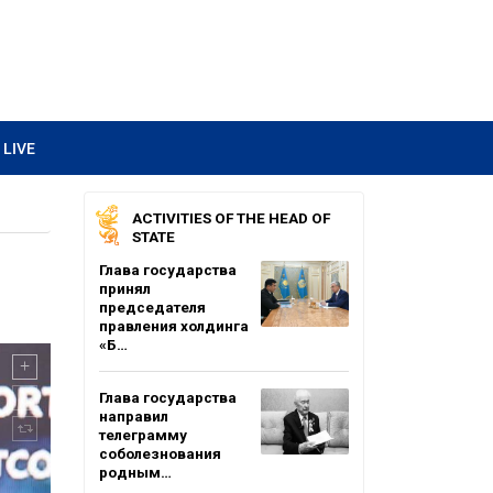
LIVE
ACTIVITIES OF THE HEAD OF
STATE
Глава государства
принял
председателя
правления холдинга
«Б…
Глава государства
направил
телеграмму
соболезнования
родным…