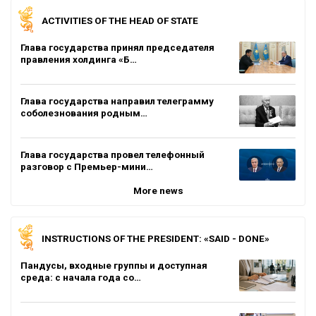
ACTIVITIES OF THE HEAD OF STATE
Глава государства принял председателя
правления холдинга «Б…
Глава государства направил телеграмму
соболезнования родным…
Глава государства провел телефонный
разговор с Премьер-мини…
More news
INSTRUCTIONS OF THE PRESIDENT: «SAID - DONE»
Пандусы, входные группы и доступная
среда: с начала года со…