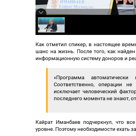
Как отметил спикер, в настоящее врем
шанс на жизнь. После того, как найде
информационную систему доноров и ре
«Программа автоматически 
Соответственно, операции не
исключает человеческий факто
последнего момента не знают, от
Кайрат Иманбаев подчеркнул, что вс
уровне. Поэтому необходимости ехать з