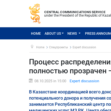
CENTRAL COMMUNICATIONS SERVICE
under the President of the Republic of Kaz
HOME
ABOUT US
NEWS
PRESS ANNOU
Home
Спецпроекты
Expert discussion
Процесс распределения
полностью прозрачен 
08.10.2025 in 15:00
Expert discussion
В Казахстане координацией всего дон
потенциального донора и получения с
занимается Республиканский центр п
медицинских услуг МЗ РК. Центр обес