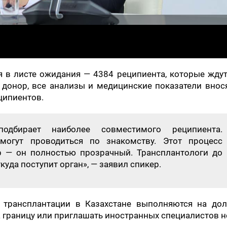
я в листе ожидания — 4384 реципиента, которые жду
н донор, все анализы и медицинские показатели внос
ципиентов.
подбирает наиболее совместимого реципиента.
 могут проводиться по знакомству. Этот процесс
р — он полностью прозрачный. Трансплантологи до
куда поступит орган», — заявил спикер.
е трансплантации в Казахстане выполняются на до
а границу или приглашать иностранных специалистов н