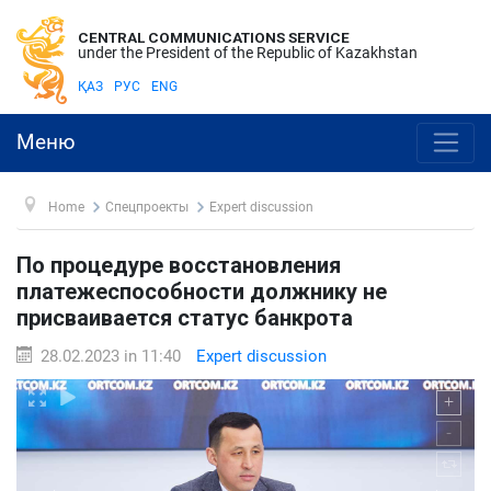
CENTRAL COMMUNICATIONS SERVICE
under the President of the Republic of Kazakhstan
ҚАЗ
РУС
ENG
Меню
Home
Спецпроекты
Expert discussion
По процедуре восстановления
платежеспособности должнику не
присваивается статус банкрота
28.02.2023 in 11:40
Expert discussion