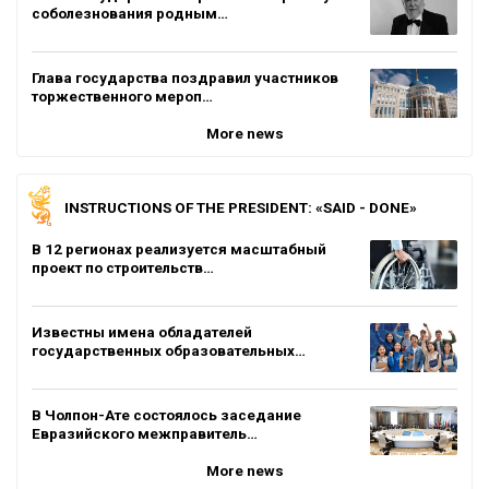
соболезнования родным…
Глава государства поздравил участников
торжественного мероп…
More news
INSTRUCTIONS OF THE PRESIDENT: «SAID - DONE»
В 12 регионах реализуется масштабный
проект по строительств…
Известны имена обладателей
государственных образовательных…
В Чолпон-Ате состоялось заседание
Евразийского межправитель…
More news