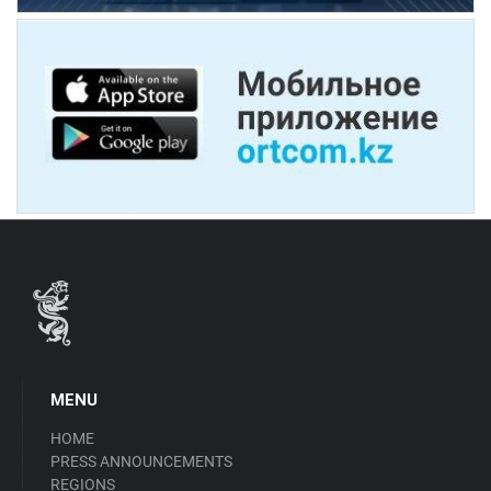
MENU
HOME
PRESS ANNOUNCEMENTS
REGIONS