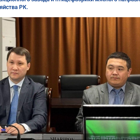
яйства РК.