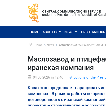
CENTRAL COMMUNICATIONS SERVICE
under the President of the Republic of Kaz
HOME
ABOUT US
NEWS
PRESS ANNOU
Home
News
Instructions of the President: «Said -
Маслозавод и птицефаб
иранская компания
04.05.2026 in 12:46
Instructions of the Presi
Казахстан продолжает наращивать и
комплексе. В рамках работы по прив
договоренность с иранской компанией G
проектов – строительстве маслоэкстр