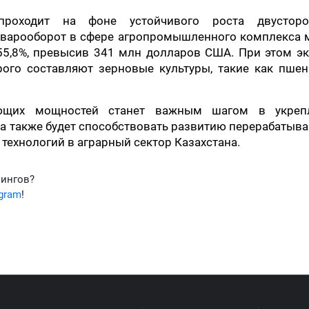
проходит на фоне устойчивого роста двусторо
товарооборот в сфере агропромышленного комплекса
55,8%, превысив 341 млн долларов США. При этом эк
рого составляют зерновые культуры, такие как пше
ающих мощностей станет важным шагом в укреп
 а также будет способствовать развитию перерабаты
ехнологий в аграрный сектор Казахстана.
фингов?
egram
!