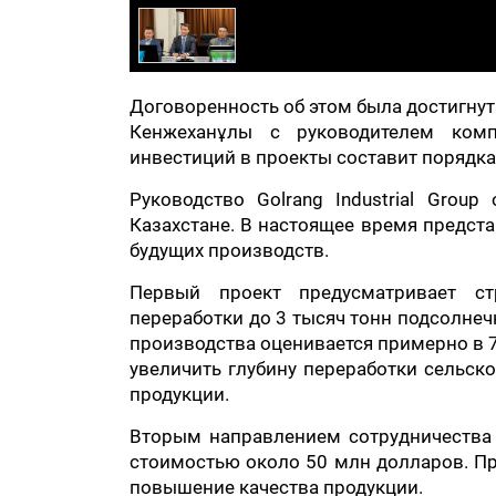
Договоренность об этом была достигнут
Кенжеханұлы с руководителем ко
инвестиций в проекты составит порядк
Руководство Golrang Industrial Grou
Казахстане. В настоящее время предст
будущих производств.
Первый проект предусматривает ст
переработки до 3 тысяч тонн подсолнеч
производства оценивается примерно в 
увеличить глубину переработки сельск
продукции.
Вторым направлением сотрудничества 
стоимостью около 50 млн долларов. Пр
повышение качества продукции.