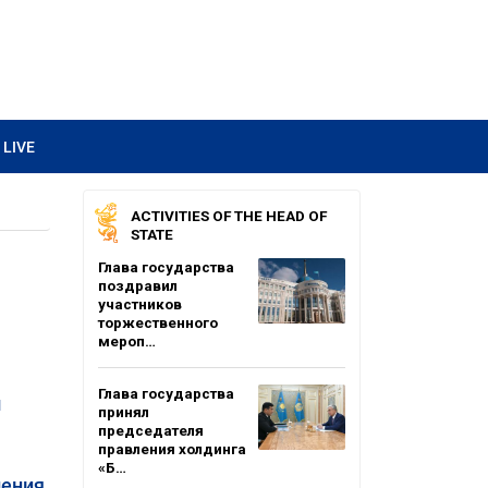
LIVE
ACTIVITIES OF THE HEAD OF
STATE
Глава государства
поздравил
участников
торжественного
мероп…
Глава государства
м
принял
председателя
правления холдинга
«Б…
ения,